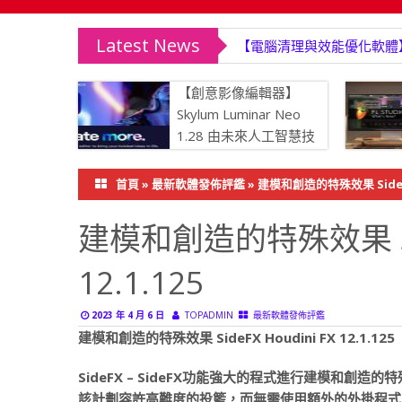
Latest News
【電腦清理與效能優化軟體】IObit
【創意影像編輯器】
Skylum Luminar Neo
1.28 由未來人工智慧技
術驅動
首頁
»
最新軟體發佈評鑑
»
建模和創造的特殊效果 SideFX H
建模和創造的特殊效果 Side
12.1.125
2023 年 4 月 6 日
TOPADMIN
最新軟體發佈評鑑
建模和創造的特殊效果 SideFX Houdini FX 12.1.125
SideFX – SideFX功能強大的程式進行建模和創
該計劃容許高難度的投籃，而無需使用額外的外掛程式