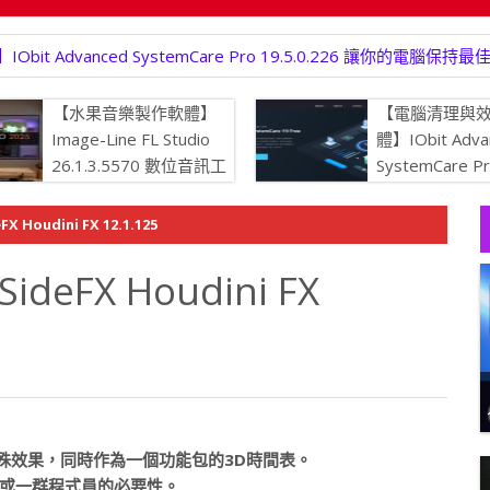
 Advanced SystemCare Pro 19.5.0.226 讓你的電腦保持
【水果音樂製作軟體】
【電腦清理與
Image-Line FL Studio
體】IObit Adva
26.1.3.5570 數位音訊工
SystemCare P
作站
19.5.0.226
持最佳狀態
oudini FX 12.1.125
FX Houdini FX
造的特殊效果，同時作為一個功能包的3D時間表。
或一群程式員的必要性。