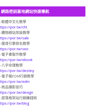
網路密訓基地網站快速導航
1-軟體中文化教學
ttps://por.tw/cht
2-購物網站架設教學
ttps://por.tw/sale
3-搜尋引擎排名教學
ttps://por.tw/seo
4-電子書製作教學
ttps://por.tw/ebook
5-八字命理教學
ttps://por.tw/destiny
6-電子報EDM行銷教學
ttps://por.tw/edm
7-商品攝影技巧
ttps://por.tw/design
8-部落格架站行銷賺錢術
ttps://por.tw/blog