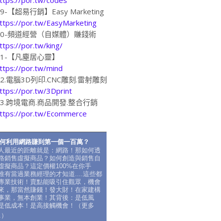
19-【超易行銷】Easy Marketing
ttps://por.tw/EasyMarketing
20-頻道經營（自媒體）賺錢術
ttps://por.tw/king/
21-【凡塵居心靈】
ttps://por.tw/mind
22.電腦3D列印.CNC雕刻.雷射雕刻
ttps://por.tw/3Dprint
23.跨境電商.商品開發.整合行銷
ttps://por.tw/Ecommerce