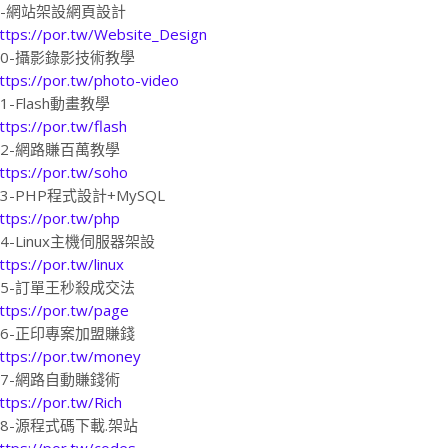
9-網站架設網頁設計
ttps://por.tw/Website_Design
10-攝影錄影技術教學
ttps://por.tw/photo-video
11-Flash動畫教學
ttps://por.tw/flash
12-網路賺百萬教學
ttps://por.tw/soho
13-PHP程式設計+MySQL
ttps://por.tw/php
14-Linux主機伺服器架設
ttps://por.tw/linux
15-訂單王秒殺成交法
ttps://por.tw/page
16-正印專案加盟賺錢
ttps://por.tw/money
17-網路自動賺錢術
ttps://por.tw/Rich
18-源程式碼下載.架站
ttps://por.tw/codes