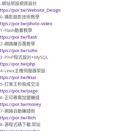
9-網站架設網頁設計
ttps://por.tw/Website_Design
10-攝影錄影技術教學
ttps://por.tw/photo-video
11-Flash動畫教學
ttps://por.tw/flash
12-網路賺百萬教學
ttps://por.tw/soho
13-PHP程式設計+MySQL
ttps://por.tw/php
14-Linux主機伺服器架設
ttps://por.tw/linux
15-訂單王秒殺成交法
ttps://por.tw/page
16-正印專案加盟賺錢
ttps://por.tw/money
17-網路自動賺錢術
ttps://por.tw/Rich
18-源程式碼下載.架站
ttps://por.tw/codes