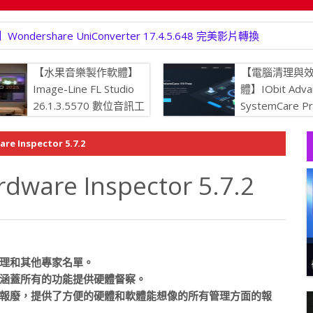
rshare UniConverter 17.4.5.648 完美影片轉換
【水果音樂製作軟體】
【電腦清理與
Image-Line FL Studio
體】IObit Adva
26.1.3.5570 數位音訊工
SystemCare P
作站
19.5.0.226
持最佳狀態
Inspector 5.7.2
re Inspector 5.7.2
經理和其他專家名單。
涵蓋所有的功能提供硬體督察。
報廢，提供了方便的硬體和軟體能想像的所有管理方面的報