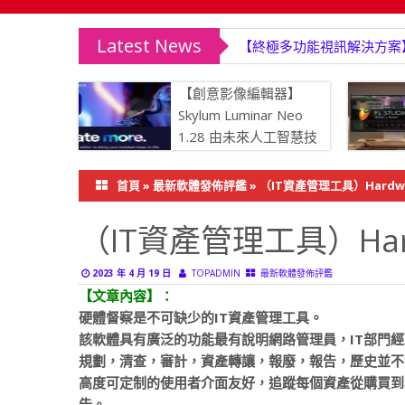
Latest News
【終極多功能視訊解決方案】Wonde
【創意影像編輯器】
Skylum Luminar Neo
1.28 由未來人工智慧技
術驅動
首頁
»
最新軟體發佈評鑑
»
（IT資產管理工具）Hardware 
（IT資產管理工具）Hardwa
2023 年 4 月 19 日
TOPADMIN
最新軟體發佈評鑑
【文章內容】：
硬體督察是不可缺少的IT資產管理工具。
該軟體具有廣泛的功能最有說明網路管理員，IT部門
規劃，清查，審計，資產轉讓，報廢，報告，歷史並不
高度可定制的使用者介面友好，追蹤每個資產從購買到
告。