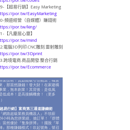
19-【超易行銷】Easy Marketing
ttps://por.tw/EasyMarketing
20-頻道經營（自媒體）賺錢術
ttps://por.tw/king/
21-【凡塵居心靈】
ttps://por.tw/mind
22.電腦3D列印.CNC雕刻.雷射雕刻
ttps://por.tw/3Dprint
23.跨境電商.商品開發.整合行銷
ttps://por.tw/Ecommerce