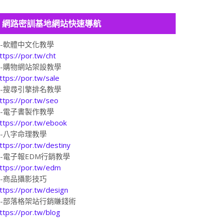
網路密訓基地網站快速導航
1-軟體中文化教學
ttps://por.tw/cht
2-購物網站架設教學
ttps://por.tw/sale
3-搜尋引擎排名教學
ttps://por.tw/seo
4-電子書製作教學
ttps://por.tw/ebook
5-八字命理教學
ttps://por.tw/destiny
6-電子報EDM行銷教學
ttps://por.tw/edm
7-商品攝影技巧
ttps://por.tw/design
8-部落格架站行銷賺錢術
ttps://por.tw/blog