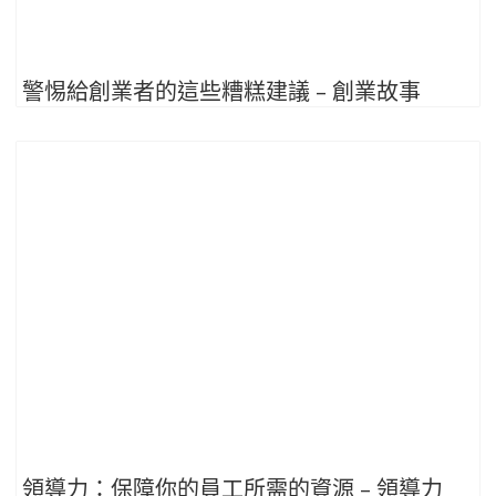
警惕給創業者的這些糟糕建議 – 創業故事
領導力：保障你的員工所需的資源 – 領導力