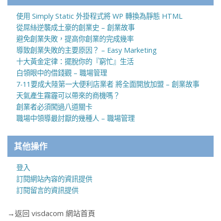
使用 Simply Static 外掛程式將 WP 轉換為靜態 HTML
從屌絲逆襲成土豪的創業史 – 創業故事
避免創業失敗，提高你創業的完成幾率
導致創業失敗的主要原因？ – Easy Marketing
十大黃金定律：擺脫你的『窮忙』生活
白領眼中的借錢觀 – 職場管理
7-11要成大陸第一大便利店業者 將全面開放加盟 – 創業故事
天氣產生霧霾可以帶來的商機嗎？
創業者必須闖過八道關卡
職場中領導最討厭的幾種人 – 職場管理
其他操作
登入
訂閱網站內容的資訊提供
訂閱留言的資訊提供
→返回 visdacom 網站首頁