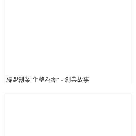
聯盟創業“化整為零” – 創業故事