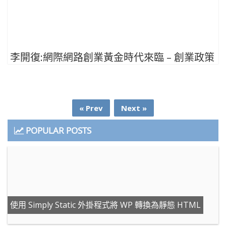
李開復:網際網路創業黃金時代來臨 – 創業政策
« Prev
Next »
POPULAR POSTS
使用 Simply Static 外掛程式將 WP 轉換為靜態 HTML