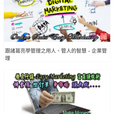
跟諸葛亮學管理之用人、管人的智慧 – 企業管
理