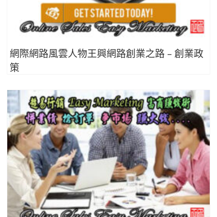
網際網路風雲人物王興網路創業之路 – 創業政
策