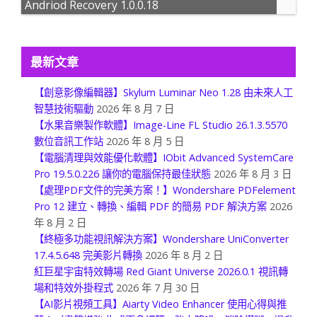
Andriod Recovery 1.0.0.18
最新文章
【創意影像編輯器】Skylum Luminar Neo 1.28 由未來人工
智慧技術驅動
2026 年 8 月 7 日
【水果音樂製作軟體】Image-Line FL Studio 26.1.3.5570
數位音訊工作站
2026 年 8 月 5 日
【電腦清理與效能優化軟體】IObit Advanced SystemCare
Pro 19.5.0.226 讓你的電腦保持最佳狀態
2026 年 8 月 3 日
【處理PDF文件的完美方案！】Wondershare PDFelement
Pro 12 建立、轉換、編輯 PDF 的簡易 PDF 解決方案
2026
年 8 月 2 日
【終極多功能視訊解決方案】Wondershare UniConverter
17.4.5.648 完美影片轉換
2026 年 8 月 2 日
紅巨星宇宙特效轉場 Red Giant Universe 2026.0.1 視訊轉
場和特效外掛程式
2026 年 7 月 30 日
【AI影片視頻工具】Aiarty Video Enhancer 使用心得與推