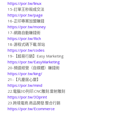
https://por.tw/linux
15-訂單王秒殺成交法
https://por.tw/page
16-正印專案加盟賺錢
https://por.tw/money
17-網路自動賺錢術
https://por.tw/Rich
18-源程式碼下載.架站
https://por.tw/codes
19-【超易行銷】Easy Marketing
https://por.tw/EasyMarketing
20-頻道經營（自媒體）賺錢術
https://por.tw/king/
21-【凡塵居心靈】
https://por.tw/mind
22.電腦3D列印.CNC雕刻.雷射雕刻
https://por.tw/3Dprint
23.跨境電商.商品開發.整合行銷
https://por.tw/Ecommerce