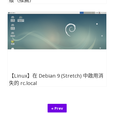
版（推薦）
【Linux】在 Debian 9 (Stretch) 中啟用消
失的 rc.local
« Prev