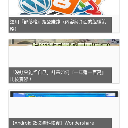
運用『部落格』經營賺錢（內容與介面的組織策
略）
「沒錢只能怪自己」計畫如何『一年賺一百萬』
比較實際！
【Android 數據資料恢復】Wondershare