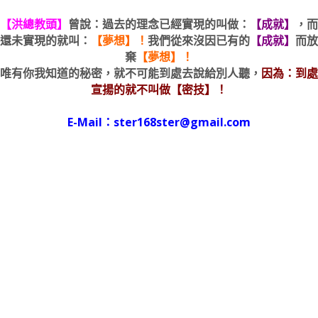
【洪總教頭】
曾說：過去的理念已經實現的叫做：
【成就】
，而
還未實現的就叫：
【夢想】！
我們從來沒因已有的
【成就】
而放
棄
【夢想】！
唯有你我知道的秘密，就不可能到處去說給別人聽，
因為：到處
宣揚的就不叫做【密技】！
E-Mail：ster168ster@gmail.com