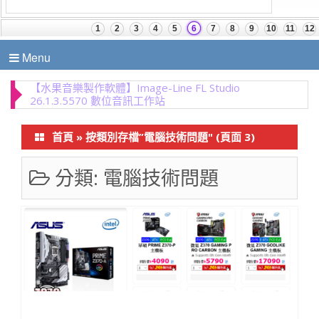
Menu
【水果音樂製作軟體】Image-Line FL Studio
26.1.3.5570 數位音訊工作站
首頁
»
按類別存檔”電腦技術問題"
(頁面 3)
分類:
電腦技術問題