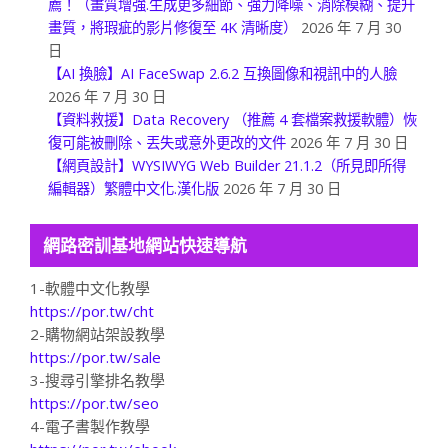
薦！（畫質增強.生成更多細節、強力降噪、消除模糊、提升
畫質，將瑕疵的影片修復至 4K 清晰度）
2026 年 7 月 30
日
【AI 換臉】AI FaceSwap 2.6.2 互換圖像和視訊中的人臉
2026 年 7 月 30 日
【資料救援】Data Recovery （推薦 4 套檔案救援軟體）恢
復可能被刪除、丟失或意外更改的文件
2026 年 7 月 30 日
【網頁設計】WYSIWYG Web Builder 21.1.2（所見即所得
編輯器）繁體中文化.漢化版
2026 年 7 月 30 日
網路密訓基地網站快速導航
1-軟體中文化教學
https://por.tw/cht
2-購物網站架設教學
https://por.tw/sale
3-搜尋引擎排名教學
https://por.tw/seo
4-電子書製作教學