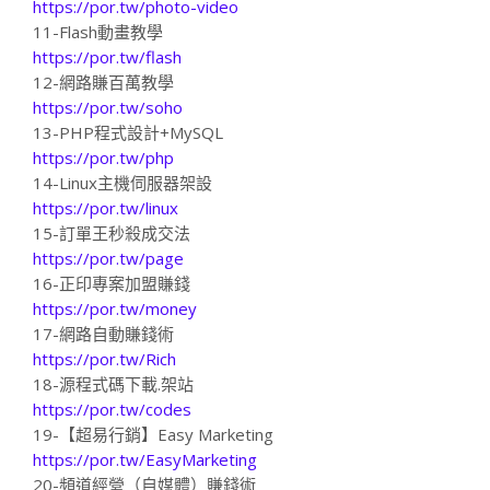
https://por.tw/photo-video
11-Flash動畫教學
https://por.tw/flash
12-網路賺百萬教學
https://por.tw/soho
13-PHP程式設計+MySQL
https://por.tw/php
14-Linux主機伺服器架設
https://por.tw/linux
15-訂單王秒殺成交法
https://por.tw/page
16-正印專案加盟賺錢
https://por.tw/money
17-網路自動賺錢術
https://por.tw/Rich
18-源程式碼下載.架站
https://por.tw/codes
19-【超易行銷】Easy Marketing
https://por.tw/EasyMarketing
20-頻道經營（自媒體）賺錢術