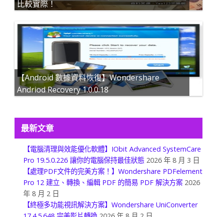
比較實際！
【Android 數據資料恢復】Wondershare
Andriod Recovery 1.0.0.18
最新文章
【電腦清理與效能優化軟體】IObit Advanced SystemCare
Pro 19.5.0.226 讓你的電腦保持最佳狀態
2026 年 8 月 3 日
【處理PDF文件的完美方案！】Wondershare PDFelement
Pro 12 建立、轉換、編輯 PDF 的簡易 PDF 解決方案
2026
年 8 月 2 日
【終極多功能視訊解決方案】Wondershare UniConverter
17.4.5.648 完美影片轉換
2026 年 8 月 2 日