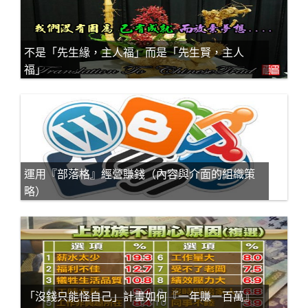
不是「先生緣，主人福」而是「先生賢，主人
福」
運用『部落格』經營賺錢（內容與介面的組織策
略）
「沒錢只能怪自己」計畫如何『一年賺一百萬』