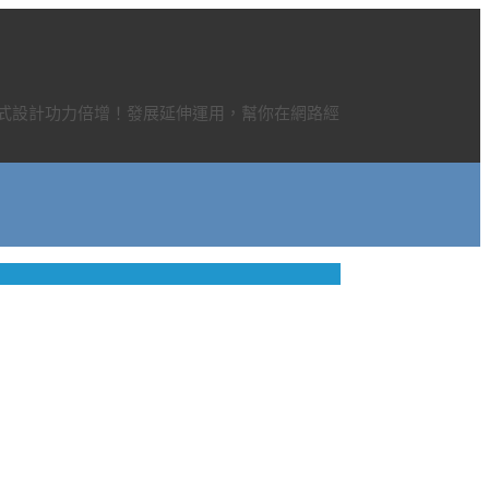
程式設計功力倍增！發展延伸運用，幫你在網路經