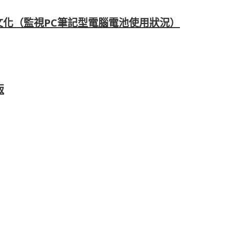
07繁體中文化（監視PC筆記型電腦電池使用狀況）
版