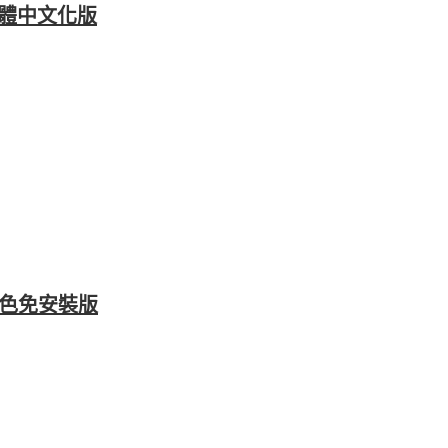
9 繁體中文化版
綠色免安裝版