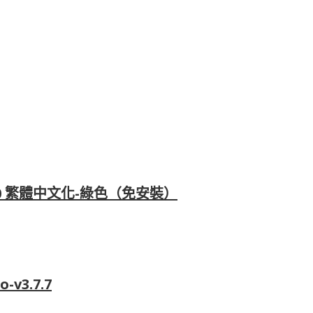
ld 150 繁體中文化-綠色（免安裝）
-v3.7.7