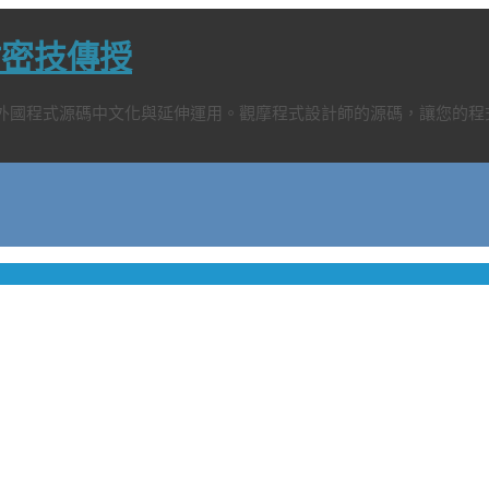
網站密技傳授
、外國程式源碼中文化與延伸運用。觀摩程式設計師的源碼，讓您的