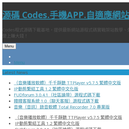
源碼 Codes.手機APP.自適應
Codes程式源碼下載基地，提供最新網站源程式碼實戰架站教學
營上賺大錢！
Menu
Menu
Latest News
（音樂播放軟體）千千靜聽 TTPlayer v5.7.5 繁體中文版
IP動態繫結工具 1.2 繁體中文化版
FUDforum 3.0.4.1（社區論壇）源程式碼下載
賤賤客服系統 1.0（聊天客服）源程式碼下載
音樂（音訊）錄音軟體 Total Recorder 7.0 專業版
（音樂播放軟體）千千靜聽 TTPlayer v5.7.5 繁體中文版
IP動態繫結工具 1.2 繁體中文化版