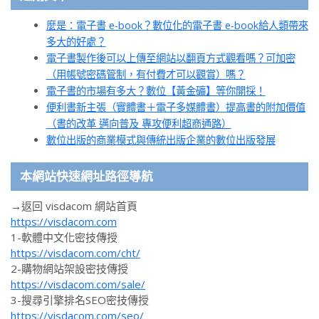
麼是：電子書 e-book？數位化的電子書 e-book給人類帶來
多大的好處？
電子書製作後可以上傳至網站以翻頁方式觀看嗎？可加密
（用帳號密碼管制，有付費才可以觀賞）嗎？
電子書的市場有多大？數位【黃金礦】等你開採！
便利書新主張（實體書＋電子多媒體書）提高書的附加價值
（書的改革 邁向普及 專攻便利超商通路）
數位出版的商業模式與傳統出版企業的數位出版發展
本網站快速網址路徑導航
→返回 visdacom 網站首頁
https://visdacom.com
1-軟體中文化密技傳授
https://visdacom.com/cht/
2-購物網站架設密技傳授
https://visdacom.com/sale/
3-搜尋引擎排名SEO密技傳授
https://visdacom.com/seo/