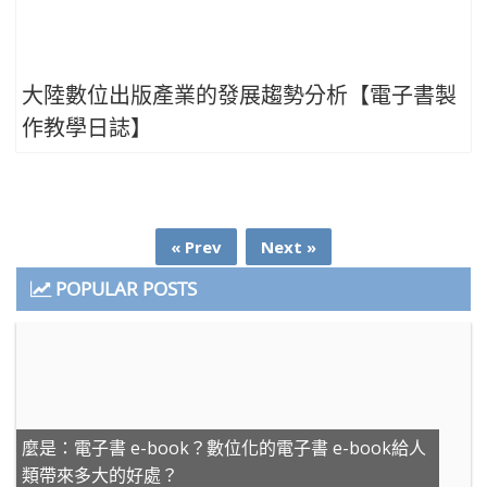
大陸數位出版產業的發展趨勢分析【電子書製
作教學日誌】
« Prev
Next »
POPULAR POSTS
麼是：電子書 e-book？數位化的電子書 e-book給人
類帶來多大的好處？