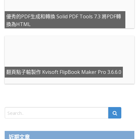
優秀的PDF生成和轉換 Solid PDF Tools 7.3 將PDF轉
換為HTML
翻頁點子輸製作 Kvisoft FlipBook Maker Pro 3.6.6.0
近期文章