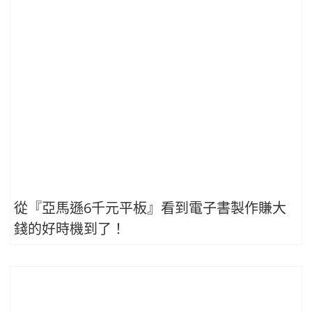
從『亞馬遜6千元平板』看到電子書製作賺大
錢的好時機到了！