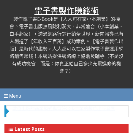
電子書製作賺錢術
製作電子書E-Book是【人人可在家小本創業】的機
會。電子書出版無風險利潤大，非常適合（小本創業、
白手起家），透過網路行銷行銷全世界，新聞報導已有
人創造了【年收入三百萬】成功案例。【電子書製作出
版】是時代的趨勢，人人都可以在家製作電子書運用網
路銷售賺錢！本網站提供網路線上協助及輔導（不是沒
有成功機會！而是：你真正給自己多少充電進修的機
會？）
Menu
數位出版的商業模式與傳統出版企業的數位出版發展
Latest Posts