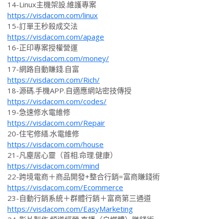
14-Linux主機架設.維護專案
https://visdacom.com/linux
15-訂單王秒殺成交法
https://visdacom.com/apage
16-正印專案授權營運
https://visdacom.com/money/
17-網路自動賺錢.自富
https://visdacom.com/Rich/
18-源碼.手機APP.自適應網站密技傳授
https://visdacom.com/codes/
19-急速修水電維修
https://visdacom.com/Repair
20-住宅修繕.水電維修
https://visdacom.com/house
21-凡塵居心靈（首相.命理.健康）
https://visdacom.com/mind
22-跨境電商＋商品開發+整合行銷=富商賺錢術
https://visdacom.com/Ecommerce
23-自動行銷系統＋群體行銷＋富商第三通道
https://visdacom.com/EasyMarketing