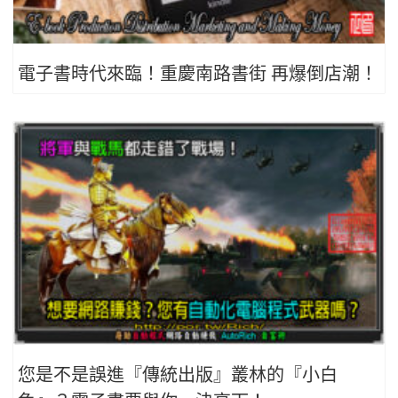
電子書時代來臨！重慶南路書街 再爆倒店潮！
您是不是誤進『傳統出版』叢林的『小白