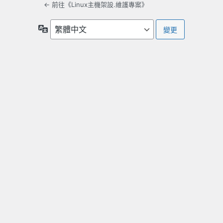
← 前往《Linux主機架設.維護專案》
語
言