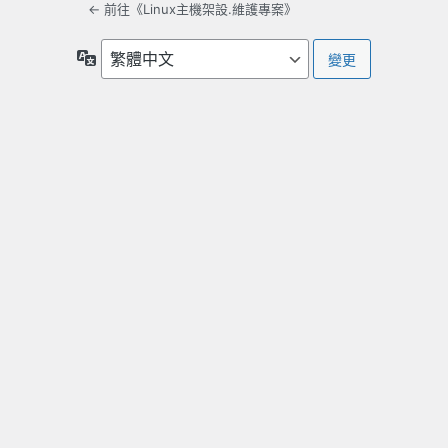
← 前往《Linux主機架設.維護專案》
語
言