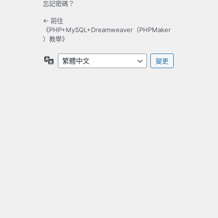
忘記密碼？
← 前往
《PHP+MySQL+Dreamweaver（PHPMaker
）教學》
語
言