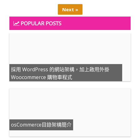
Next »
POPULAR POSTS
採用 WordPress 的網站架構，加上啟用外掛
Woocommerce 購物車程式
osCommerce目錄架構簡介