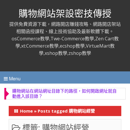
購物網站架設密技傳授
提供免費資源下載，網路開店賺錢攻略、網路開店架站
相關函授課程、線上技術協助及最新軟體下載。
osCommerce教學,Twe-Commerce教學,Zen Cart教
學,xt:Commerce教學,ecshop教學,VirtueMart教
學,xshop教學,zshop教學
Menu
購物網站上傳主題布景（模版），更換後開啟首頁為何
會網站首頁一片空白？
Home
»
Posts tagged 購物網站經營
標籤:
購物網站經營