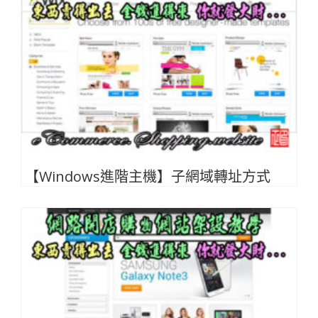
【Windows進階主機】子網域轉址方式