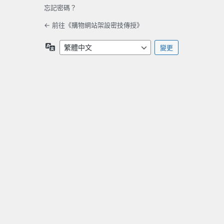
忘記密碼？
← 前往《購物網站架設密技傳授》
語
言