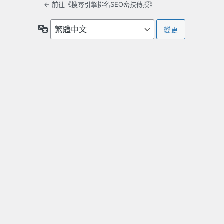
← 前往《搜尋引擎排名SEO密技傳授》
語
言