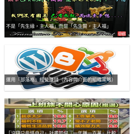
不是「先生緣，主人福」而是「先生賢，主人福」
運用『部落格』經營賺錢（內容與介面的組織策略）
「沒錢只能怪自己」計畫如何『一年賺一百萬』比較