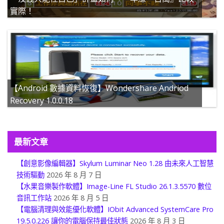
實際！
【Android 數據資料恢復】Wondershare Andriod
Recovery 1.0.0.18
最新文章
【創意影像編輯器】Skylum Luminar Neo 1.28 由未來人工智慧
技術驅動
2026 年 8 月 7 日
【水果音樂製作軟體】Image-Line FL Studio 26.1.3.5570 數位
音訊工作站
2026 年 8 月 5 日
【電腦清理與效能優化軟體】IObit Advanced SystemCare Pro
19.5.0.226 讓你的電腦保持最佳狀態
2026 年 8 月 3 日