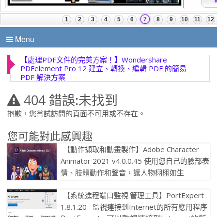
Menu
【處理PDF文件的完美方案！】Wondershare
PDFelement Pro 12 建立、轉換、編輯 PDF 的簡易
PDF 解決方案
404 錯誤:未找到
抱歉，您嘗試訪問的頁面不可用或不存在。
您可能對此感興趣
【動作擷取和動畫製作】Adobe Character
Animator 2021 v4.0.0.45 使用您自己的臉部表
情、肢體動作和聲音，讓人物栩栩如生
Adobe Character Animator是2D動畫工
【系統進程端口監視.管理工具】PortExpert
具，可將Photoshop或Illustrator […]
1.8.1.20– 監視連接到Internet的所有應用程序