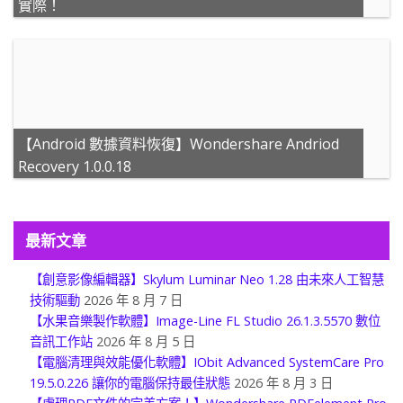
實際！
【Android 數據資料恢復】Wondershare Andriod
Recovery 1.0.0.18
最新文章
【創意影像編輯器】Skylum Luminar Neo 1.28 由未來人工智慧
技術驅動
2026 年 8 月 7 日
【水果音樂製作軟體】Image-Line FL Studio 26.1.3.5570 數位
音訊工作站
2026 年 8 月 5 日
【電腦清理與效能優化軟體】IObit Advanced SystemCare Pro
19.5.0.226 讓你的電腦保持最佳狀態
2026 年 8 月 3 日