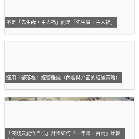
不是「先生緣，主人福」而是「先生賢，主人福」
運用『部落格』經營賺錢（內容與介面的組織策略）
「沒錢只能怪自己」計畫如何『一年賺一百萬』比較