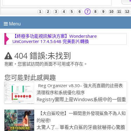
Menu
【終極多功能視訊解決方案】Wondershare
UniConverter 17.4.5.648 完美影片轉換
404 錯誤:未找到
抱歉，您嘗試訪問的頁面不可用或不存在。
您可能對此感興趣
Reg Organizer v8.30– 強大而直觀的註冊表
清理程序和系統優化程序
Registry實際上是Windows系統中的一個重
要資料庫，用於存儲系統和應用程式的各種
【大白鯊咬他】一瞬間意外發現鯊魚不為人知
設定訊息。 如何更好 […]
的秘密!
太驚人了… 單看大白鯊的牙齒就嚇得心驚膽