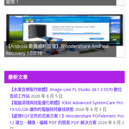
實際！
【Android 數據資料恢復】Wondershare Andriod
Recovery 1.0.0.18
最新文章
【水果音樂製作軟體】Image-Line FL Studio 26.1.3.5570 數位
音訊工作站
2026 年 8 月 5 日
【電腦清理與效能優化軟體】IObit Advanced SystemCare Pro
19.5.0.226 讓你的電腦保持最佳狀態
2026 年 8 月 3 日
【處理PDF文件的完美方案！】Wondershare PDFelement Pro
12 建立、轉換、編輯 PDF 的簡易 PDF 解決方案
2026 年 8 月 2