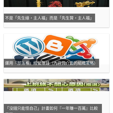
不是「先生緣，主人福」而是「先生賢，主人福」
運用『部落格』經營賺錢（內容與介面的組織策略）
「沒錢只能怪自己」計畫如何『一年賺一百萬』比較