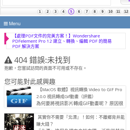
Menu
【處理PDF文件的完美方案！】Wondershare
PDFelement Pro 12 建立、轉換、編輯 PDF 的簡易
PDF 解決方案
404 錯誤:未找到
抱歉，您嘗試訪問的頁面不可用或不存在。
您可能對此感興趣
【MacOS 軟體】視訊轉換 Video to GIF Pro
2.0.0 視訊轉成Gif動畫（評鑑）
為何要將視訊影片轉成GIF動畫呢？ 原因很
簡單：GIF是網頁動畫格式（無須播放
其實你不需要『北漂』！如何：不離鄉背井能
器），所以短片可以直接上傳（他會 […]
賺大錢？