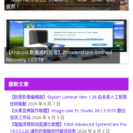
實際！
【Android 數據資料恢復】Wondershare Andriod
Recovery 1.0.0.18
最新文章
【創意影像編輯器】Skylum Luminar Neo 1.28 由未來人工智慧
技術驅動
2026 年 8 月 7 日
【水果音樂製作軟體】Image-Line FL Studio 26.1.3.5570 數位
音訊工作站
2026 年 8 月 5 日
【電腦清理與效能優化軟體】IObit Advanced SystemCare Pro
19.5.0.226 讓你的電腦保持最佳狀態
2026 年 8 月 3 日