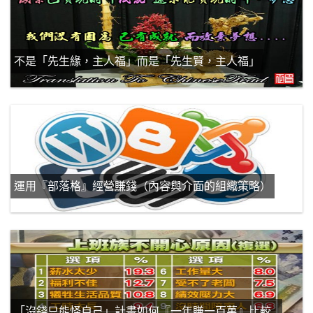
不是「先生緣，主人福」而是「先生賢，主人福」
運用『部落格』經營賺錢（內容與介面的組織策略）
「沒錢只能怪自己」計畫如何『一年賺一百萬』比較