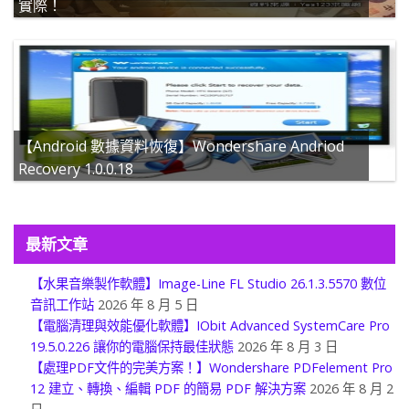
實際！
【Android 數據資料恢復】Wondershare Andriod
Recovery 1.0.0.18
最新文章
【水果音樂製作軟體】Image-Line FL Studio 26.1.3.5570 數位
音訊工作站
2026 年 8 月 5 日
【電腦清理與效能優化軟體】IObit Advanced SystemCare Pro
19.5.0.226 讓你的電腦保持最佳狀態
2026 年 8 月 3 日
【處理PDF文件的完美方案！】Wondershare PDFelement Pro
12 建立、轉換、編輯 PDF 的簡易 PDF 解決方案
2026 年 8 月 2