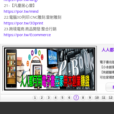
21-【凡塵居心靈】
https://por.tw/mind
22.電腦3D列印.CNC雕刻.雷射雕刻
https://por.tw/3Dprint
23.跨境電商.商品開發.整合行銷
https://por.tw/Ecommerce