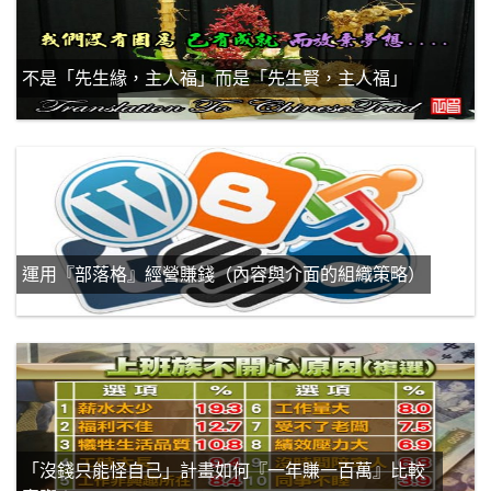
不是「先生緣，主人福」而是「先生賢，主人福」
運用『部落格』經營賺錢（內容與介面的組織策略）
「沒錢只能怪自己」計畫如何『一年賺一百萬』比較