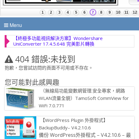
Menu
【終極多功能視訊解決方案】Wondershare
UniConverter 17.4.5.648 完美影片轉換
404 錯誤:未找到
抱歉，您嘗試訪問的頁面不可用或不存在。
您可能對此感興趣
（無線局功能變數網管理.安全專家，網路
WLAN流量全貌）TamoSoft CommView for
WiFi 7.0.771
（無線局功能變數網管理.安全專家，網路
【WordPress Plugin 外掛程式】
WLAN流量全貌）TamoSoft CommView for WiFi […]
BackupBuddy– V4.2.10.6
備份 WordPress外掛程式 – V4.2.10.6 – 最