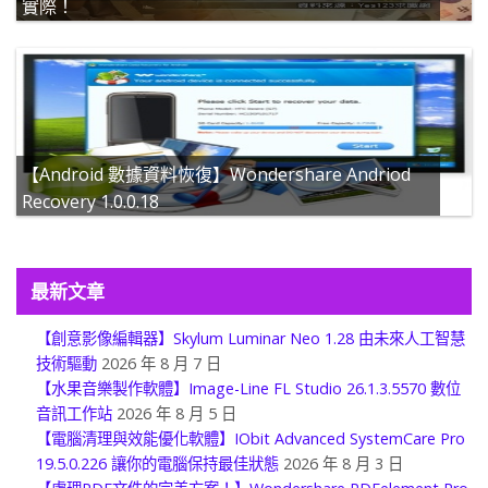
實際！
【Android 數據資料恢復】Wondershare Andriod
Recovery 1.0.0.18
最新文章
【創意影像編輯器】Skylum Luminar Neo 1.28 由未來人工智慧
技術驅動
2026 年 8 月 7 日
【水果音樂製作軟體】Image-Line FL Studio 26.1.3.5570 數位
音訊工作站
2026 年 8 月 5 日
【電腦清理與效能優化軟體】IObit Advanced SystemCare Pro
19.5.0.226 讓你的電腦保持最佳狀態
2026 年 8 月 3 日