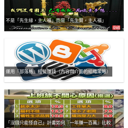
不是「先生緣，主人福」而是「先生賢，主人福」
運用『部落格』經營賺錢（內容與介面的組織策略）
「沒錢只能怪自己」計畫如何『一年賺一百萬』比較