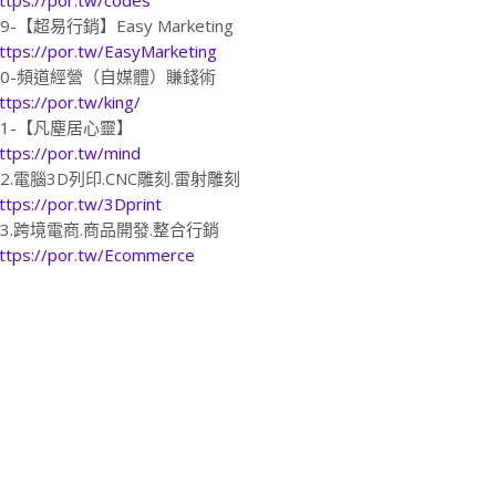
19-【超易行銷】Easy Marketing
ttps://por.tw/EasyMarketing
20-頻道經營（自媒體）賺錢術
ttps://por.tw/king/
21-【凡塵居心靈】
ttps://por.tw/mind
22.電腦3D列印.CNC雕刻.雷射雕刻
ttps://por.tw/3Dprint
23.跨境電商.商品開發.整合行銷
ttps://por.tw/Ecommerce