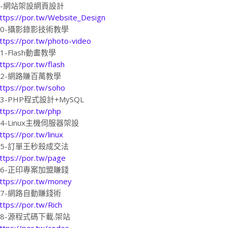
9-網站架設網頁設計
ttps://por.tw/Website_Design
10-攝影錄影技術教學
ttps://por.tw/photo-video
11-Flash動畫教學
ttps://por.tw/flash
12-網路賺百萬教學
ttps://por.tw/soho
13-PHP程式設計+MySQL
ttps://por.tw/php
14-Linux主機伺服器架設
ttps://por.tw/linux
15-訂單王秒殺成交法
ttps://por.tw/page
16-正印專案加盟賺錢
ttps://por.tw/money
17-網路自動賺錢術
ttps://por.tw/Rich
18-源程式碼下載.架站
ttps://por.tw/codes