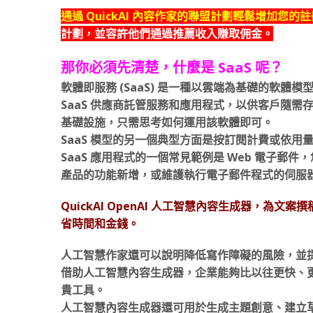
通過 QuickAI 內容作家的聯盟計劃輕鬆增加您的
計劃，並容許他們通過推薦收入賺取佣金。
那你必須先清楚，什麼是 SaaS 呢？
軟體即服務 (SaaS) 是一種以雲端為基礎的軟
SaaS 供應商託管服務和應用程式，以供客戶隨需存
基礎設施，只需思考如何運用該軟體即可。
SaaS 模型的另一個典型方面是按訂閱計費或依
SaaS 應用程式的一個常見範例是 Web 電子
產品的功能新增，或維護執行電子郵件程式的伺服
QuickAI OpenAI 人工智慧內容生成器，
省時間和金錢。
人工智慧作家還可以說明降低寫作障礙的風險，並
借助人工智慧內容生成器，企業能夠比以往更快、
貴工具。
人工智慧內容生成器還可用於生成主題創意、建立