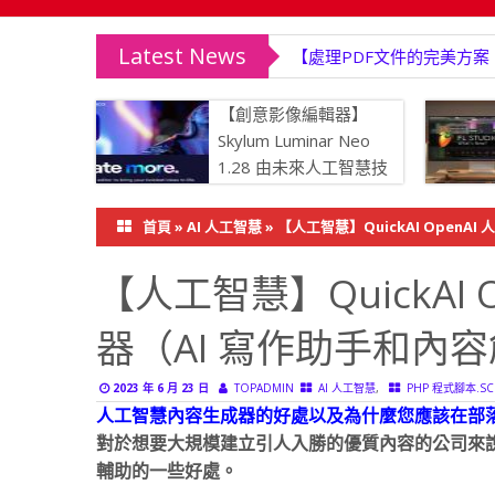
Latest News
【終極多功能視訊解決方案】Wonde
【創意影像編輯器】
Skylum Luminar Neo
1.28 由未來人工智慧技
術驅動
首頁
»
AI 人工智慧
»
【人工智慧】QuickAI OpenA
【人工智慧】QuickAI
器（AI 寫作助手和內容
,
2023 年 6 月 23 日
TOPADMIN
AI 人工智慧
PHP 程式腳本.SCR
人工智慧內容生成器的好處以及為什麼您應該在部
對於想要大規模建立引人入勝的優質內容的公司來
輔助的一些好處。