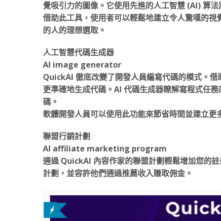
覺吸引力的圖像。它使用先進的人工智慧 (AI) 
借助此工具，使用者可以輕鬆地建立令人驚嘆的視
的人的理想選取。
人工智慧代碼生成器
AI image generator
QuickAI 徹底改變了開發人員編寫代碼的模式
更準確地生成代碼。AI 代碼生成器瞭解寫程式任務的
碼。
軟體開發人員可以使用此功能來節省時間並建立更
聯盟行銷計劃
AI affiliate marketing program
通過 QuickAI 內容作家的聯盟計劃輕鬆增加
計劃，並容許他們通過推薦收入賺取佣金。