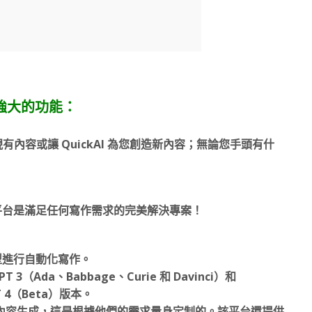
器 強大的功能：
內容或讓 QuickAI 為您創造新內容；無論您手頭有什
SaaS 平台是滿足任何寫作需求的完美解決專案！
 模型進行自動化寫作。
3（Ada、Babbage、Curie 和 Davinci）和
T 4（Beta）版本。
確的內容生成，這是根據他們的需求量身定制的。該平台還提供