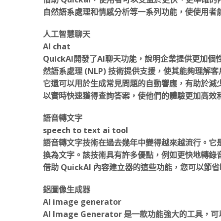
自然語系處理和情感分析等一系列功能，使使用者
人工智慧聊天
AI chat
QuickAI開發了AI聊天功能，說明企業提供更
然語系處理 (NLP) 技術提供支援，使其能夠理
它還可以用於生成常見問題的自動響應，有助於減
以實時快速獲得查詢答案，使他們的體驗更加高效
語音轉文字
speech to text ai tool
語音轉文字技術在過去幾年中變得越來越流行。它
換為文字。該技術具有許多優點，例如更快地轉錄
借助 QuickAI 內容建立器的這些功能，您可以
鋁圖像生成器
AI image generator
Al Image Generator 是一款功能強大