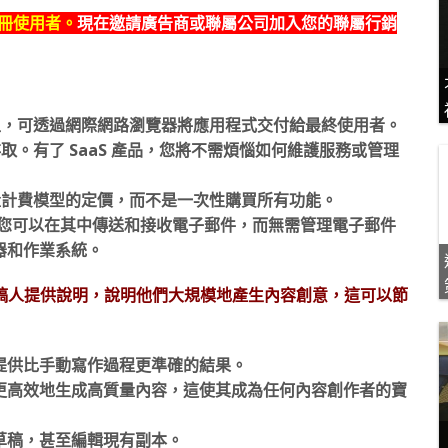
註冊使用者。
現在邀請廣告商或聯屬公司加入您的聯屬行銷
體模型，可透過網際網路瀏覽器將應用程式交付給最終使用者。
取。有了 SaaS 產品，您將不需煩惱如何維護服務或管理
用量計費模型的定價，而不是一次性購買所有功能。
郵件，您可以在其中傳送和接收電子郵件，而無需管理電子郵件
器和作業系統。
為文案撰稿人提供說明，說明他們大規模地產生內容創意，這可以節
提供比手動寫作過程更準確的結果。
更高效地生成高質量內容，這使其成為任何內容創作者的寶
草稿，甚至編輯現有副本。