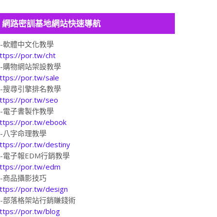
網路密訓基地網站快速導航
1-軟體中文化教學
ttps://por.tw/cht
2-購物網站架設教學
ttps://por.tw/sale
3-搜尋引擎排名教學
ttps://por.tw/seo
4-電子書製作教學
ttps://por.tw/ebook
5-八字命理教學
ttps://por.tw/destiny
6-電子報EDM行銷教學
ttps://por.tw/edm
7-商品攝影技巧
ttps://por.tw/design
8-部落格架站行銷賺錢術
ttps://por.tw/blog