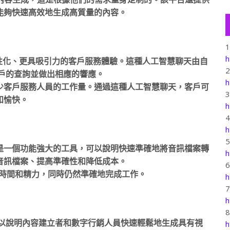
能夠快速高效地生成高質量的內容。
h
加個性化、更具吸引力的客戶服務體驗。這種人工智慧聊天由自
解客戶的查詢並做出相應的響應。
h
少客戶服務人員的工作量。通過這種人工智慧聊天，客戶可
和愉快。
h
h
是一個功能強大的工具，可以說明快速準確地將音訊檔案轉
h
音訊檔案、提高準確性和降低成本。
節省時間和精力，同時仍然準確地完成工作。
h
h
的工具，可以說明內容建立者和數字行銷人員快速輕鬆地生成具有視
h