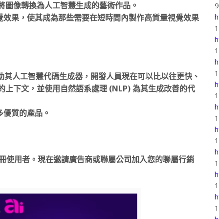
算法將圖像轉換為人工智慧生成的藝術作品。
h
覺效果，使其成為那些需要在短時間內製作高質量視覺效果
h
h
。借助其人工智慧代碼生成器，開發人員現在可以比以往更快、
h
上下文，並使用自然語系處理 (NLP) 為其生成改善的代
h
多優質的產品。
h
h
您的註冊使用者。現在邀請廣告商或聯屬公司加入您的聯屬行銷
h
h
h