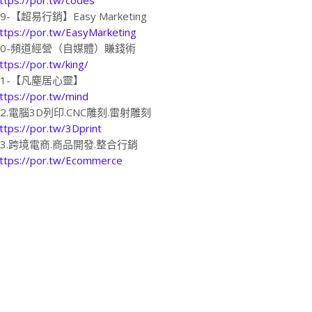
19-【超易行銷】Easy Marketing
ttps://por.tw/EasyMarketing
20-頻道經營（自媒體）賺錢術
ttps://por.tw/king/
21-【凡塵居心靈】
ttps://por.tw/mind
22.電腦3D列印.CNC雕刻.雷射雕刻
ttps://por.tw/3Dprint
23.跨境電商.商品開發.整合行銷
ttps://por.tw/Ecommerce