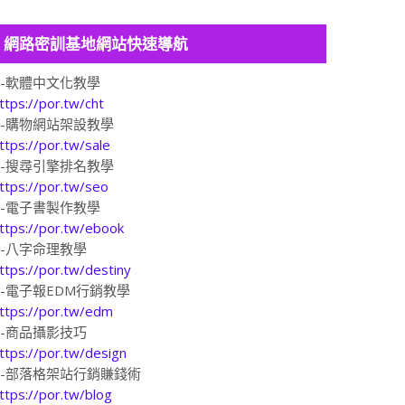
網路密訓基地網站快速導航
1-軟體中文化教學
ttps://por.tw/cht
2-購物網站架設教學
ttps://por.tw/sale
3-搜尋引擎排名教學
ttps://por.tw/seo
4-電子書製作教學
ttps://por.tw/ebook
5-八字命理教學
ttps://por.tw/destiny
6-電子報EDM行銷教學
ttps://por.tw/edm
7-商品攝影技巧
ttps://por.tw/design
8-部落格架站行銷賺錢術
ttps://por.tw/blog