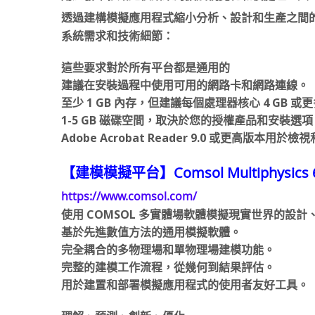
透過建構模擬應用程式縮小分析、設計和生產之間
系統需求和技術細節：
這些要求對於所有平台都是通用的
建議在安裝過程中使用可用的網路卡和網路連線。
至少 1 GB 內存，但建議每個處理器核心 4 GB 或
1-5 GB 磁碟空間，取決於您的授權產品和安裝選項
Adobe Acrobat Reader 9.0 或更高版本用於
【建模模擬平台】Comsol Multiphysics 
https://www.comsol.com/
使用 COMSOL 多實體場軟體模擬現實世界的設計
基於先進數值方法的通用模擬軟體。
完全耦合的多物理場和單物理場建模功能。
完整的建模工作流程，從幾何到結果評估。
用於建置和部署模擬應用程式的使用者友好工具。