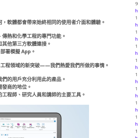
h
像如何，軟體都會帶來始終相同的使用者介面和體驗。
h
、傳熱和化學工程的專門功能。
h
D 和其他第三方軟體連接。
r™ 部署模擬 App。
h
理和工程領域的新突破——我們熱愛我們所做的事情。
h
我們的用戶充分利用此的產品。
h
開發商的地位。
的工程師、研究人員和講師的主要工具。
h
h
h
h