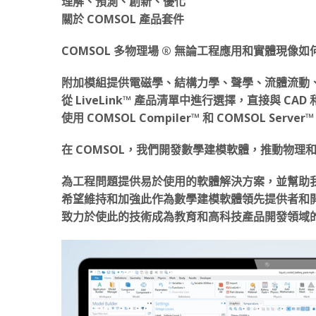
理解、預測、創新、優化
關於 COMSOL 產品套件
COMSOL 多物理場 ® 無論工程應用和實體現
附加模組提供電磁學、結構力學、聲學、流體流動
從 LiveLink™ 產品清單中進行選擇，直接與 CA
使用 COMSOL Compiler™ 和 COMSOL Serve
在 COMSOL，我們開發數學建模軟體，推動物
為工程問題提供易於使用的軟體解決方案，並幫助
希望維持和加強此作為數學建模軟體領先提供者和
致力於使此的技術成為教育和高科技產品開發領域