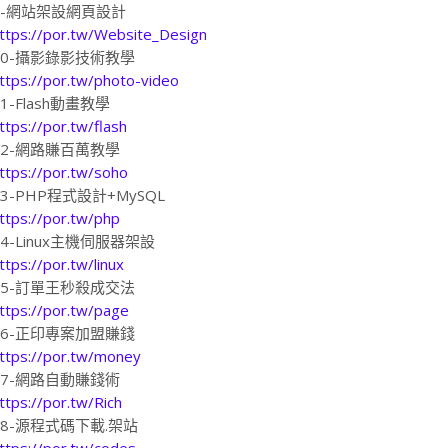
9-網站架設網頁設計
ttps://por.tw/Website_Design
10-攝影錄影技術教學
ttps://por.tw/photo-video
11-Flash動畫教學
ttps://por.tw/flash
12-網路賺百萬教學
ttps://por.tw/soho
13-PHP程式設計+MySQL
ttps://por.tw/php
14-Linux主機伺服器架設
ttps://por.tw/linux
15-訂單王秒殺成交法
ttps://por.tw/page
16-正印專案加盟賺錢
ttps://por.tw/money
17-網路自動賺錢術
ttps://por.tw/Rich
18-源程式碼下載.架站
ttps://por.tw/codes