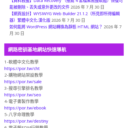
【資料救援】Data Recovery （推薦 4 套檔案救援軟體）恢復可
能被刪除、丟失或意外更改的文件
2026 年 7 月 30 日
【網頁設計】WYSIWYG Web Builder 21.1.2（所見即所得編輯
器）繁體中文化.漢化版
2026 年 7 月 30 日
如何能將 WordPress 網站轉換為靜態 HTML 網站？
2026 年 7
月 30 日
網路密訓基地網站快速導航
1-軟體中文化教學
https://por.tw/cht
2-購物網站架設教學
https://por.tw/sale
3-搜尋引擎排名教學
https://por.tw/seo
4-電子書製作教學
https://por.tw/ebook
5-八字命理教學
https://por.tw/destiny
6-電子報EDM行銷教學