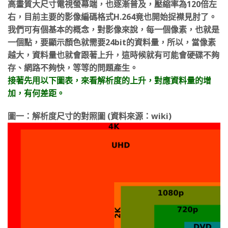
高畫質大尺寸電視螢幕端，也逐漸普及，壓縮率為120倍左
右，目前主要的影像編碼格式H.264竟也開始捉襟見肘了。
我們可有個基本的概念，對影像來說，每一個像素，也就是
一個點，要顯示顏色就需要24bit的資料量，所以，當像素
越大，資料量也就會跟著上升，這時候就有可能會硬碟不夠
存、網路不夠快，等等的問題產生。
接著先用以下圖表，來看解析度的上升，對應資料量的增
加，有何差距。
圖一：解析度尺寸的對照圖 (資料來源：wiki)