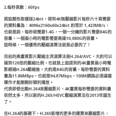
2.每秒頁數：60fps
假設顏色取樣採24bit，得到4K無壓縮影片每秒六十頁需要
的資料量為：4096x2160x60x24bit 約等於 1,423MB/s，
也就是說，每秒就需要1.4G，一個一分鐘的影片需要84G的
容量，一個兩小時的電影需要高達10,080G的容量。
這時候，一個優秀的壓縮演算法就是必要的了！
目前的高畫質影片壓縮主流演算法是H.264/AVC，大約可以
達到120倍的壓縮比例，也就是上面提到的4K畫質兩小時電
影經過H.264壓縮後，大約是84G的容量，每秒需要的資料
量為11.86MBps，也就是94.87Mbps，100M網路必須滿檔
運作才能剛剛好順利播放。
代表即使出動H.264來壓縮影片，4K畫質每秒需要的資料量
依然太多，所以新的H.265/HEVC壓縮演算法在2013年誕生
了。
在H.264的基礎下，H.265新增的更多的運算來壓縮影片，