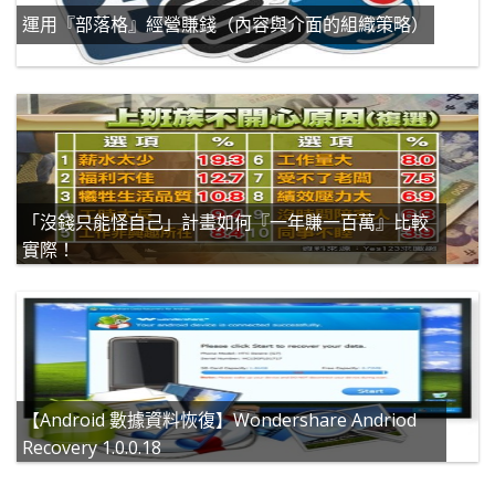
運用『部落格』經營賺錢（內容與介面的組織策略）
「沒錢只能怪自己」計畫如何『一年賺一百萬』比較
實際！
【Android 數據資料恢復】Wondershare Andriod
Recovery 1.0.0.18