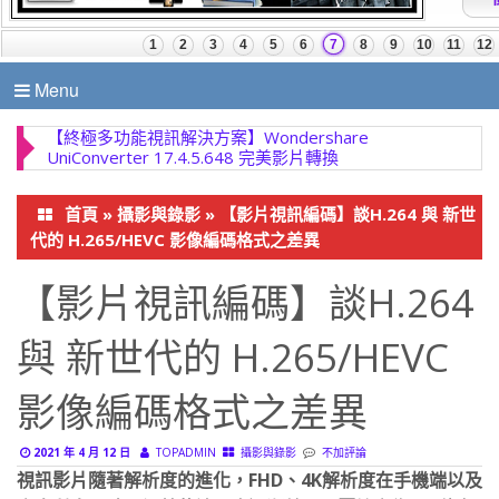
Menu
【終極多功能視訊解決方案】Wondershare
UniConverter 17.4.5.648 完美影片轉換
首頁
»
攝影與錄影
»
【影片視訊編碼】談H.264 與 新世
代的 H.265/HEVC 影像編碼格式之差異
【影片視訊編碼】談H.264
與 新世代的 H.265/HEVC
影像編碼格式之差異
2021 年 4 月 12 日
TOPADMIN
攝影與錄影
不加評論
視訊影片隨著解析度的進化，FHD、4K解析度在手機端以及