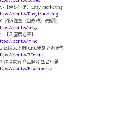
19-【超易行銷】Easy Marketing
ttps://por.tw/EasyMarketing
20-頻道經營（自媒體）賺錢術
ttps://por.tw/king/
21-【凡塵居心靈】
ttps://por.tw/mind
22.電腦3D列印.CNC雕刻.雷射雕刻
ttps://por.tw/3Dprint
23.跨境電商.商品開發.整合行銷
ttps://por.tw/Ecommerce