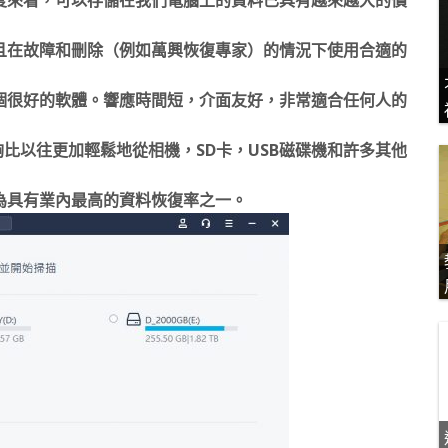
且在故障和刪除（例如萬興恢復專家）的情況下使用合適的
個很好的軟體。響應時間短，介面友好，非常適合任何人的
能夠比以往更加輕鬆地從相機，SD卡，USB磁碟機和許多其他
為具有業內最高的資料恢復率之一。