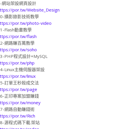
9-網站架設網頁設計
ttps://por.tw/Website_Design
10-攝影錄影技術教學
ttps://por.tw/photo-video
11-Flash動畫教學
ttps://por.tw/flash
12-網路賺百萬教學
ttps://por.tw/soho
13-PHP程式設計+MySQL
ttps://por.tw/php
14-Linux主機伺服器架設
ttps://por.tw/linux
15-訂單王秒殺成交法
ttps://por.tw/page
16-正印專案加盟賺錢
ttps://por.tw/money
17-網路自動賺錢術
ttps://por.tw/Rich
18-源程式碼下載.架站
ttps://por.tw/codes