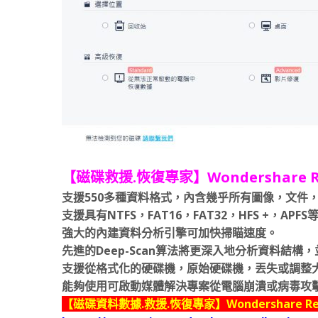
【磁碟救援.恢復專家】Wondershare Re
支援550多種資料格式，內含幾乎所有圖像，文件
支援具有NTFS，FAT16，FAT32，HFS +，A
強大的內建資料分析引擎可加快掃瞄速度。
先進的Deep-Scan算法將更深入地分析資料結構
支援從格式化的硬碟機，原始硬碟機，丟失或調整
能夠使用可啟動媒體解決專案從電腦崩潰或病毒攻
【磁碟資料數據.救援.恢復專家】Wondershare Recov