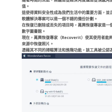
值。
這使得資料安全性成為我們生活中的重要方面，並
軟體解決專案可以是一個不錯的備份計劃。
在恢復已刪除或丟失的項目時，萬興恢復專家是一
數字圖書館。
現在，萬興恢復專家（Recoverit）使其使用者
來源中恢復照片。
憑藉其不同的掃瞄算法和進階功能，該工具被公認