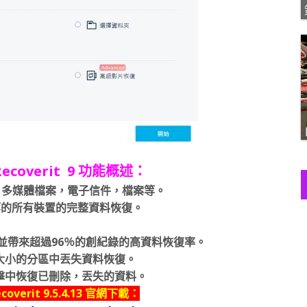
coverit 9 功能概述：
，多媒體檔案，電子信件，檔案等。
PFS等的所有裝置的完整資料恢復。
，並帶來超過96％的創紀錄的高資料恢復率。
大小的分區中丟失資料恢復。
擊中恢復已刪除，丟失的資料。
erit 9.5.4.13 官網下載：