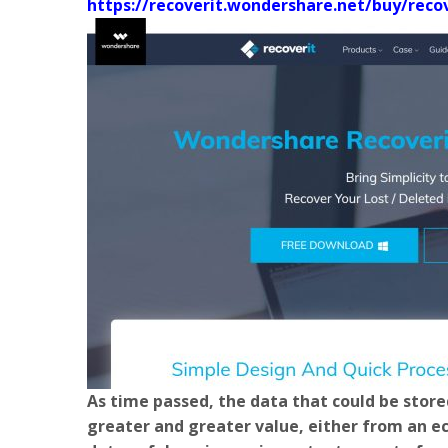
https://recoverit.wondershare.net/buy/reco
As time passed, the data that could be stor
greater and greater value, either from an 