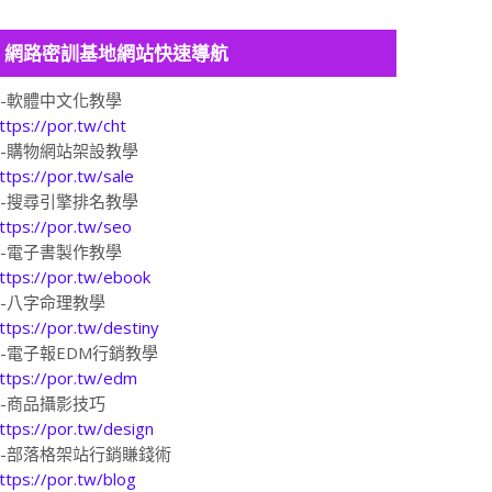
網路密訓基地網站快速導航
1-軟體中文化教學
ttps://por.tw/cht
2-購物網站架設教學
ttps://por.tw/sale
3-搜尋引擎排名教學
ttps://por.tw/seo
4-電子書製作教學
ttps://por.tw/ebook
5-八字命理教學
ttps://por.tw/destiny
6-電子報EDM行銷教學
ttps://por.tw/edm
7-商品攝影技巧
ttps://por.tw/design
8-部落格架站行銷賺錢術
ttps://por.tw/blog