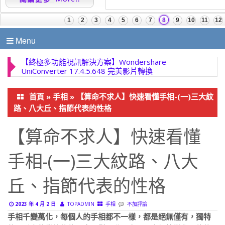
Menu
【終極多功能視訊解決方案】Wondershare
UniConverter 17.4.5.648 完美影片轉換
首頁
»
手相
»
【算命不求人】快速看懂手相-(一)三大紋
路、八大丘、指節代表的性格
【算命不求人】快速看懂
手相-(一)三大紋路、八大
丘、指節代表的性格
2023 年 4 月 2 日
TOPADMIN
手相
不加評論
手相千變萬化，每個人的手相都不一樣，都是絕無僅有，獨特