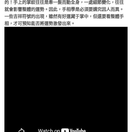
的！手上的掌紋往往是牽一髮而動全身，一處細節變化
，往往
就會影響整體的運勢。因此，手相學是必須要講究因人而異。
一些吉祥符號的出現，雖然有好運藏于掌中，但
還要看整體手
相，才可預知能否將運勢激發出來。