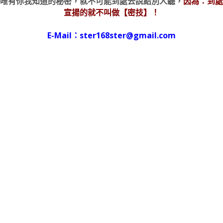
唯有你我知道的秘密，就不可能到處去說給別人聽，
因為：到處
宣揚的就不叫做【密技】！
E-Mail：ster168ster@gmail.com