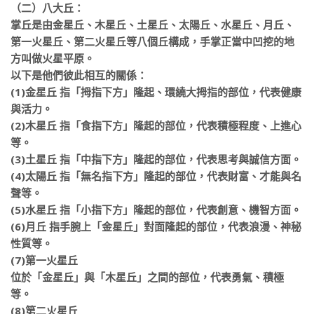
（二）八大丘：
掌丘是由金星丘、木星丘、土星丘、太陽丘、水星丘、月丘、
第一火星丘、第二火星丘等八個丘構成，手掌正當中凹
挖的地
方叫做火星平原。
以下是他們彼此相互的關係：
(1)金星丘 指「拇指下方」隆起、環繞大拇指的部位，代表健康
與活力。
(2)木星丘 指「食指下方」隆起的部位，代表積極程度、上進心
等。
(3)土星丘 指「中指下方」隆起的部位，代表思考與誠信方面。
(4)太陽丘 指「無名指下方」隆起的部位，代表財富、才能與名
聲等。
(5)水星丘 指「小指下方」隆起的部位，代表創意、機智方面。
(6)月丘 指手腕上「金星丘」對面隆起的部位，代表浪漫、神秘
性質等。
(7)第一火星丘
位於「金星丘」與「木星丘」之間的部位，代表勇氣、積極
等。
(8)第二火星丘