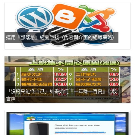
運用『部落格』經營賺錢（內容與介面的組織策略）
「沒錢只能怪自己」計畫如何『一年賺一百萬』比較
實際！