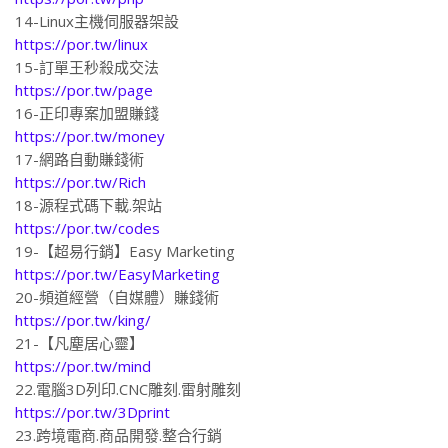
14-Linux主機伺服器架設
https://por.tw/linux
15-訂單王秒殺成交法
https://por.tw/page
16-正印專案加盟賺錢
https://por.tw/money
17-網路自動賺錢術
https://por.tw/Rich
18-源程式碼下載.架站
https://por.tw/codes
19-【超易行銷】Easy Marketing
https://por.tw/EasyMarketing
20-頻道經營（自媒體）賺錢術
https://por.tw/king/
21-【凡塵居心靈】
https://por.tw/mind
22.電腦3D列印.CNC雕刻.雷射雕刻
https://por.tw/3Dprint
23.跨境電商.商品開發.整合行銷