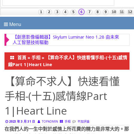
Menu
【創意影像編輯器】Skylum Luminar Neo 1.28 由未來
人工智慧技術驅動
首頁
»
手相
»
【算命不求人】快速看懂手相-(十五)感情
線Part 1|Heart Line
【算命不求人】快速看懂
手相-(十五)感情線Part
1|Heart Line
2023 年 3 月 31 日
TOPADMIN
手相
不加評論
在我們人的一生中對於感情上所花費的精力是非常大的。那