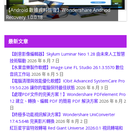
【Android 數據資料恢復】Wondershare Andriod
Recovery 1.0.0.18
最新文章
【創意影像編輯器】Skylum Luminar Neo 1.28 由未來人工智慧
技術驅動
2026 年 8 月 7 日
【水果音樂製作軟體】Image-Line FL Studio 26.1.3.5570 數位
音訊工作站
2026 年 8 月 5 日
【電腦清理與效能優化軟體】IObit Advanced SystemCare Pro
19.5.0.226 讓你的電腦保持最佳狀態
2026 年 8 月 3 日
【處理PDF文件的完美方案！】Wondershare PDFelement Pro
12 建立、轉換、編輯 PDF 的簡易 PDF 解決方案
2026 年 8 月 2
日
【終極多功能視訊解決方案】Wondershare UniConverter
17.4.5.648 完美影片轉換
2026 年 8 月 2 日
紅巨星宇宙特效轉場 Red Giant Universe 2026.0.1 視訊轉場和