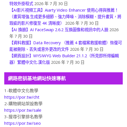
特效外掛程式
2026 年 7 月 30 日
【AI影片視頻工具】Aiarty Video Enhancer 使用心得與推薦！
（畫質增強.生成更多細節、強力降噪、消除模糊、提升畫質，將
瑕疵的影片修復至 4K 清晰度）
2026 年 7 月 30 日
【AI 換臉】AI FaceSwap 2.6.2 互換圖像和視訊中的人臉
2026
年 7 月 30 日
【資料救援】Data Recovery （推薦 4 套檔案救援軟體）恢復可
能被刪除、丟失或意外更改的文件
2026 年 7 月 30 日
【網頁設計】WYSIWYG Web Builder 21.1.2（所見即所得編輯
器）繁體中文化.漢化版
2026 年 7 月 30 日
網路密訓基地網站快速導航
1-軟體中文化教學
https://por.tw/cht
2-購物網站架設教學
https://por.tw/sale
3-搜尋引擎排名教學
https://por.tw/seo