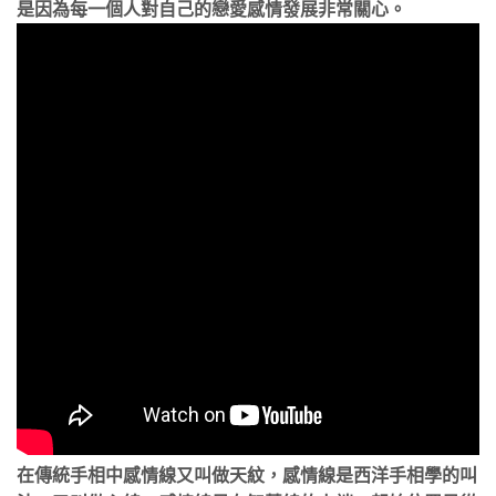
是因為每一個人對自己的戀愛感情發展非常關心。
在傳統手相中感情線又叫做天紋，感情線是西洋手相學的叫