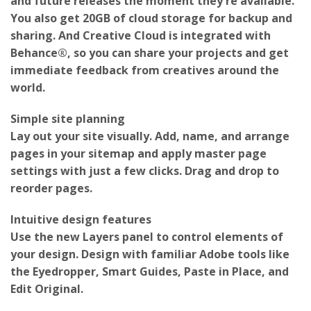
You also get 20GB of cloud storage for backup and
sharing. And Creative Cloud is integrated with
Behance®, so you can share your projects and get
immediate feedback from creatives around the
world.
Simple site planning
Lay out your site visually. Add, name, and arrange
pages in your sitemap and apply master page
settings with just a few clicks. Drag and drop to
reorder pages.
Intuitive design features
Use the new Layers panel to control elements of
your design. Design with familiar Adobe tools like
the Eyedropper, Smart Guides, Paste in Place, and
Edit Original.
Hundreds of fonts