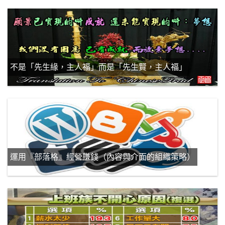
不是「先生緣，主人福」而是「先生賢，主人福」
運用『部落格』經營賺錢（內容與介面的組織策略）