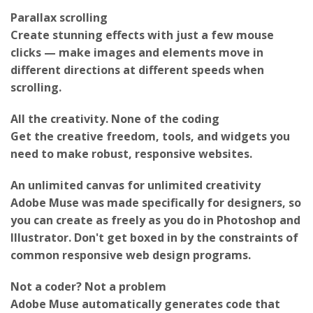
Parallax scrolling
Create stunning effects with just a few mouse
clicks — make images and elements move in
different directions at different speeds when
scrolling.
All the creativity. None of the coding
Get the creative freedom, tools, and widgets you
need to make robust, responsive websites.
An unlimited canvas for unlimited creativity
Adobe Muse was made specifically for designers, so
you can create as freely as you do in Photoshop and
Illustrator. Don't get boxed in by the constraints of
common responsive web design programs.
Not a coder? Not a problem
Adobe Muse automatically generates code that
meets the evolving standards for modern