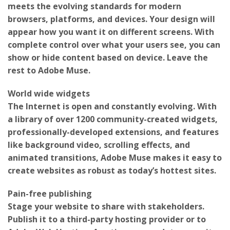
browsers, platforms, and devices. Your design will
appear how you want it on different screens. With
complete control over what your users see, you can
show or hide content based on device. Leave the
rest to Adobe Muse.
World wide widgets
The Internet is open and constantly evolving. With
a library of over 1200 community-created widgets,
professionally-developed extensions, and features
like background video, scrolling effects, and
animated transitions, Adobe Muse makes it easy to
create websites as robust as today’s hottest sites.
Pain-free publishing
Stage your website to share with stakeholders.
Publish it to a third-party hosting provider or to
Adobe Web Hosting. Any time you update your site,