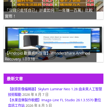
「沒錢只能怪自己」計畫如何『一年賺一百萬』比較
實際！
【Android 數據資料恢復】Wondershare Andriod
Recovery 1.0.0.18
最新文章
【創意影像編輯器】Skylum Luminar Neo 1.28 由未來人工智慧
技術驅動
2026 年 8 月 7 日
【水果音樂製作軟體】Image-Line FL Studio 26.1.3.5570 數位
音訊工作站
2026 年 8 月 5 日