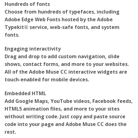
Choose from hundreds of typefaces, including
Adobe Edge Web Fonts hosted by the Adobe
Typekit® service, web-safe fonts, and system
fonts.
Engaging interactivity
Drag and drop to add custom navigation, slide
shows, contact forms, and more to your websites.
All of the Adobe Muse CC interactive widgets are
touch-enabled for mobile devices.
Embedded HTML
Add Google Maps, YouTube videos, Facebook feeds,
HTML5 animation files, and more to your sites
without writing code. Just copy and paste source
code into your page and Adobe Muse CC does the
rest.