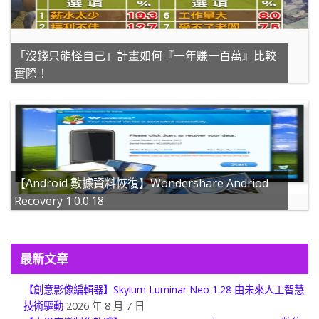
「沒錢只能怪自己」計畫如何『一年賺一百萬』比較
實際！
【Android 數據資料恢復】Wondershare Andriod
Recovery 1.0.0.18
最新文章
【創意影像編輯器】Skylum Luminar Neo 1.28 由未來人工智慧
技術驅動
2026 年 8 月 7 日