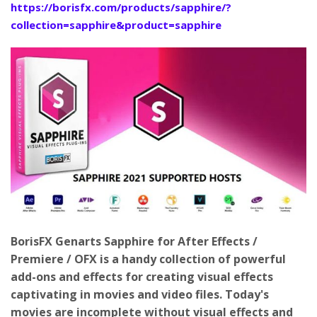
https://borisfx.com/products/sapphire/?
collection=sapphire&product=sapphire
BorisFX Genarts Sapphire for After Effects /
Premiere / OFX is a handy collection of powerful
add-ons and effects for creating visual effects
captivating in movies and video files. Today's
movies are incomplete without visual effects and