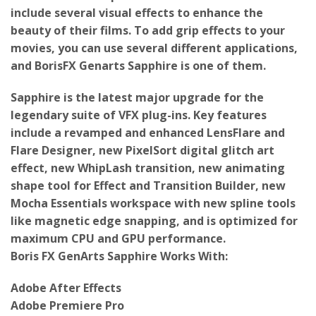
include several visual effects to enhance the
beauty of their films. To add grip effects to your
movies, you can use several different applications,
and BorisFX Genarts Sapphire is one of them.
Sapphire is the latest major upgrade for the
legendary suite of VFX plug-ins. Key features
include a revamped and enhanced LensFlare and
Flare Designer, new PixelSort digital glitch art
effect, new WhipLash transition, new animating
shape tool for Effect and Transition Builder, new
Mocha Essentials workspace with new spline tools
like magnetic edge snapping, and is optimized for
maximum CPU and GPU performance.
Boris FX GenArts Sapphire Works With:
Adobe After Effects
Adobe Premiere Pro