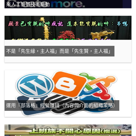
來人工智慧技術驅動
不是「先生緣，主人福」而是「先生賢，主人福」
運用『部落格』經營賺錢（內容與介面的組織策略）