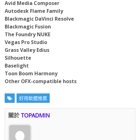
Avid Media Composer
Autodesk Flame Family
Blackmagic DaVinci Resolve
Blackmagic Fusion
The Foundry NUKE
Vegas Pro Studio
Grass Valley Edius
Silhouette
Baselight
Toon Boom Harmony
Other OFX-compatible hosts
好用軟體推薦
關於
TOPADMIN