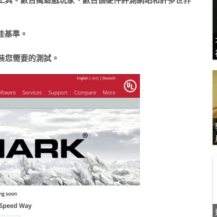
佳基準。
僅安裝您需要的測試。