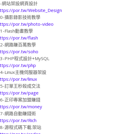
9-網站架設網頁設計
ttps://por.tw/Website_Design
10-攝影錄影技術教學
ttps://por.tw/photo-video
11-Flash動畫教學
ttps://por.tw/flash
12-網路賺百萬教學
ttps://por.tw/soho
13-PHP程式設計+MySQL
ttps://por.tw/php
14-Linux主機伺服器架設
ttps://por.tw/linux
15-訂單王秒殺成交法
ttps://por.tw/page
16-正印專案加盟賺錢
ttps://por.tw/money
17-網路自動賺錢術
ttps://por.tw/Rich
18-源程式碼下載.架站
ttps://por.tw/codes