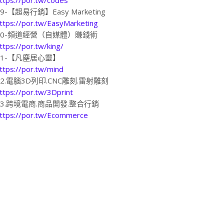
19-【超易行銷】Easy Marketing
ttps://por.tw/EasyMarketing
20-頻道經營（自媒體）賺錢術
ttps://por.tw/king/
21-【凡塵居心靈】
ttps://por.tw/mind
22.電腦3D列印.CNC雕刻.雷射雕刻
ttps://por.tw/3Dprint
23.跨境電商.商品開發.整合行銷
ttps://por.tw/Ecommerce