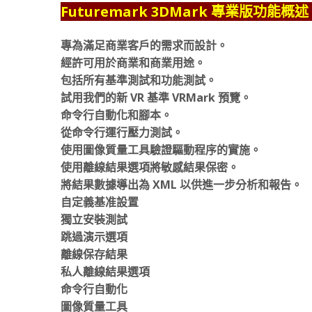
Futuremark 3DMark 專業版功能概
專為滿足商業客戶的需求而設計。
經許可用於商業和商業用途。
包括所有基準測試和功能測試。
試用我們的新 VR 基準 VRMark 預覽。
命令行自動化和腳本。
從命令行運行壓力測試。
使用圖像質量工具驗證驅動程序的實施。
使用離線結果選項將敏感結果保密。
將結果數據導出為 XML 以供進一步分析和報告。
自定義基准設置
獨立安裝測試
跳過演示選項
離線保存結果
私人離線結果選項
命令行自動化
圖像質量工具