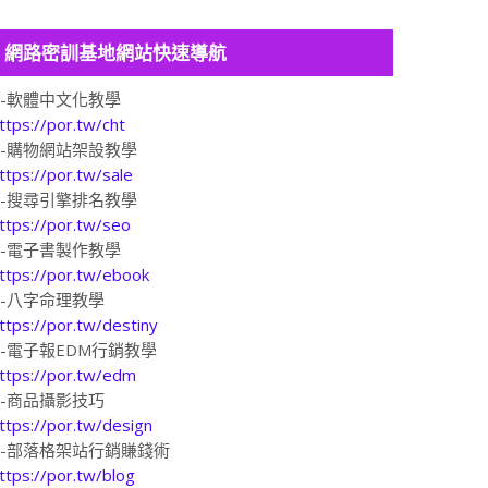
網路密訓基地網站快速導航
1-軟體中文化教學
ttps://por.tw/cht
2-購物網站架設教學
ttps://por.tw/sale
3-搜尋引擎排名教學
ttps://por.tw/seo
4-電子書製作教學
ttps://por.tw/ebook
5-八字命理教學
ttps://por.tw/destiny
6-電子報EDM行銷教學
ttps://por.tw/edm
7-商品攝影技巧
ttps://por.tw/design
8-部落格架站行銷賺錢術
ttps://por.tw/blog