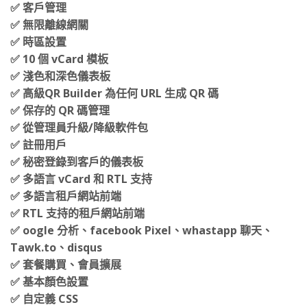
✅ 租戶的客戶儀表板
✅ 客戶管理
✅ 無限離線網關
✅ 時區設置
✅ 10 個 vCard 模板
✅ 淺色和深色儀表板
✅ 高級QR Builder 為任何 URL 生成 QR 碼
✅ 保存的 QR 碼管理
✅ 從管理員升級/降級軟件包
✅ 註冊用戶
✅ 秘密登錄到客戶的儀表板
✅ 多語言 vCard 和 RTL 支持
✅ 多語言租戶網站前端
✅ RTL 支持的租戶網站前端
✅ oogle 分析、facebook Pixel、whastapp 聊天、
Tawk.to、disqus
✅ 套餐購買、會員擴展
✅ 基本顏色設置