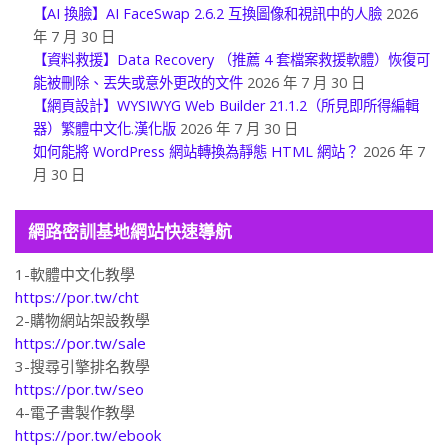
瑕疵的影片修復至 4K 清晰度）
2026 年 7 月 30 日
【AI 換臉】AI FaceSwap 2.6.2 互換圖像和視訊中的人臉
2026
年 7 月 30 日
【資料救援】Data Recovery （推薦 4 套檔案救援軟體）恢復可
能被刪除、丟失或意外更改的文件
2026 年 7 月 30 日
【網頁設計】WYSIWYG Web Builder 21.1.2（所見即所得編輯
器）繁體中文化.漢化版
2026 年 7 月 30 日
如何能將 WordPress 網站轉換為靜態 HTML 網站？
2026 年 7
月 30 日
網路密訓基地網站快速導航
1-軟體中文化教學
https://por.tw/cht
2-購物網站架設教學
https://por.tw/sale
3-搜尋引擎排名教學
https://por.tw/seo
4-電子書製作教學