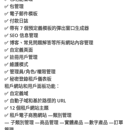
✅ 包功能管理
✅ 包管理
✅ 電子郵件模板
✅ 付款日誌
✅ 帶有 7 個預定義模板的彈出窗口生成器
✅ SEO 信息管理
✅ 博客、常見問題解答等所有網站內容管理
✅ 自定義頁面
✅ 註冊用戶管理
✅ 維護模式
✅ 管理員/角色/權限管理
✅ 秘密登錄租戶儀表板
租戶網站和用戶面板功能：
✅ 自定義域
✅ 自動子域和基於路徑的 URL
✅ 12 個租戶網站主題
✅ 租戶電子商務網站 —類別管理
— 子類別管理 —商品管理 —實體產品 —數字產品 —訂單