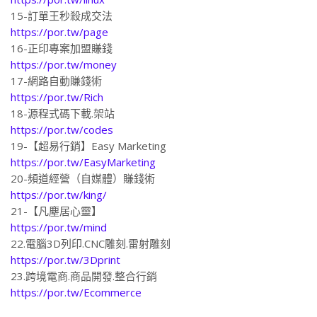
https://por.tw/linux
15-訂單王秒殺成交法
https://por.tw/page
16-正印專案加盟賺錢
https://por.tw/money
17-網路自動賺錢術
https://por.tw/Rich
18-源程式碼下載.架站
https://por.tw/codes
19-【超易行銷】Easy Marketing
https://por.tw/EasyMarketing
20-頻道經營（自媒體）賺錢術
https://por.tw/king/
21-【凡塵居心靈】
https://por.tw/mind
22.電腦3D列印.CNC雕刻.雷射雕刻
https://por.tw/3Dprint
23.跨境電商.商品開發.整合行銷
https://por.tw/Ecommerce