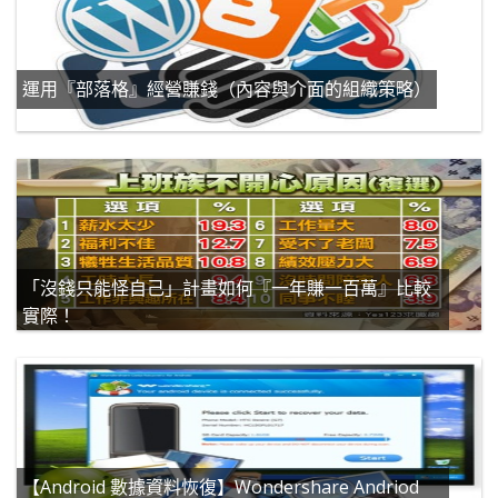
運用『部落格』經營賺錢（內容與介面的組織策略）
「沒錢只能怪自己」計畫如何『一年賺一百萬』比較
實際！