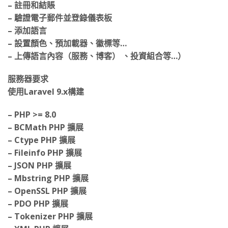
– 選擇套餐（高級/試用/免費）（每月/每年/終身）
– 註冊和結賬
– 驗證電子郵件並登錄儀表板
– 添加語言
– 設置顏色、預加載器、徽標等…
– 上傳語言內容（服務、博客） 、投資組合等…）
服務器要求
使用Laravel 9.x構建
– PHP >= 8.0
– BCMath PHP 擴展
– Ctype PHP 擴展
– Fileinfo PHP 擴展
– JSON PHP 擴展
– Mbstring PHP 擴展
– OpenSSL PHP 擴展
– PDO PHP 擴展
– Tokenizer PHP 擴展