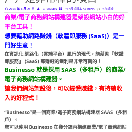
戶）是非常棒的項目
2023 年 6 月 23 日
TOPADMIN
PHP 程式腳本.SCRIPTS
不加評論
商業/電子商務網站構建器是架設網站小白的好
平台工具！
想要藉助網路賺錢（軟體即服務 (SaaS)）是一
門好生意！
在資訊化.網路化（雲端平台）風行的現代，能藉助『軟體
即服務』 (SaaS) 那賺錢的獲利是非常可觀的！
Businesso 就是採用 SAAS（多租戶）的商業/
電子商務網站構建器。
讓我們網站架設後，可以經營賺錢，有持續收
入的好程式！
“Businesso”是一個商業/電子商務網站構建器 SAAS（多租
戶）。
您可以使用 Businesso 在幾分鐘內構建商業/電子商務網站