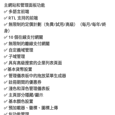
主網站和管理面板功能
✅ 多語言前端
✅ RTL 支持的前端
✅ 無限制的定價計劃（免費/試用/高級）（每月/每年/終
身）
✅ 10 個在線支付網關
✅ 無限制的離線支付網關
✅ 自定義域管理
✅ 子域管理
✅ 具有高級搜索的企業列表頁面
✅基本貨幣設置
✅ 管理儀表板中的拖放菜單生成器
✅ 註冊期間的優惠券
✅ 淺色和深色管理儀表板
✅ 主頁部分隱藏/顯示
✅ 基本顏色設置
✅ 預加載器、徽標、圖標上傳