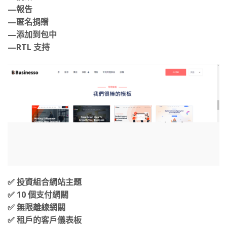
—捐贈
—報告
—匿名捐贈
—添加到包中
—RTL 支持
✅ 投資組合網站主題
✅ 10 個支付網關
✅ 無限離線網關