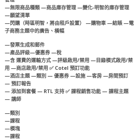
管理
—無限商品種類 —商品庫存管理 —變化-明智的庫存管理
—願望清單
—閃購（時區明智，將由租戶設置） —購物車 —結賬 —電
子商務主題中的廣告、橫幅
—發票生成和郵件
—產品評級—優惠券 —稅
—含 運費的運輸方式 —評級啟用/禁用 —目錄模式啟用/禁
用 —商店啟用/禁用 ✅ Cotel 預訂功能
—酒店主題 —類別 — 優惠券 —設施 —客房 —房間預訂
— 預訂報告
— 添加到套餐 — RTL 支持 ✅ 課程銷售功能 — 課程主題
— 講師
—類別
—課程
—模塊