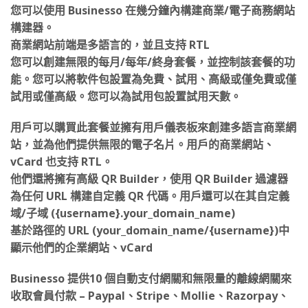
您可以使用 Businesso 在幾分鐘內構建商業/電子商務網站
構建器。
商業網站前端是多語言的，並且支持 RTL
您可以創建無限的每月/每年/終身套餐，並控制該套餐的功
能。您可以將軟件包設置為免費、試用、高級或僅免費或僅
試用或僅高級。您可以為試用包設置試用天數。
用戶可以購買此套餐並擁有用戶儀表板來創建多語言商業網
站，並為他們提供無限的電子名片。用戶的商業網站、
vCard 也支持 RTL。
他們還將擁有高級 QR Builder，使用 QR Builder 過濾器
為任何 URL 構建自定義 QR 代碼。用戶還可以在其自定義
域/子域 ({username}.your_domain_name)
基於路徑的 URL (your_domain_name/{username})中
顯示他們的企業網站、vCard
Businesso 提供10 個自動支付網關和無限量的離線網關來
收取會員付款 – Paypal、Stripe、Mollie、Razorpay、