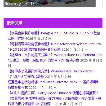
【Android 數據資料恢復】Wondershare Andriod
Recovery 1.0.0.18
最新文章
【水果音樂製作軟體】Image-Line FL Studio 26.1.3.5570 數位
音訊工作站
2026 年 8 月 5 日
【電腦清理與效能優化軟體】IObit Advanced SystemCare Pro
19.5.0.226 讓你的電腦保持最佳狀態
2026 年 8 月 3 日
【處理PDF文件的完美方案！】Wondershare PDFelement Pro
12 建立、轉換、編輯 PDF 的簡易 PDF 解決方案
2026 年 8 月 2
日
【終極多功能視訊解決方案】Wondershare UniConverter
17.4.5.648 完美影片轉換
2026 年 8 月 2 日
紅巨星宇宙特效轉場 Red Giant Universe 2026.0.1 視訊轉場和
特效外掛程式
2026 年 7 月 30 日
【AI影片視頻工具】Aiarty Video Enhancer 使用心得與推薦！
（畫質增強.生成更多細節、強力降噪、消除模糊、提升畫質，將