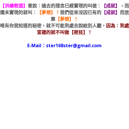
【洪總教頭】
曾說：過去的理念已經實現的叫做：
【成就】
，而
還未實現的就叫：
【夢想】！
我們從來沒因已有的
【成就】
而放
棄
【夢想】！
唯有你我知道的秘密，就不可能到處去說給別人聽，
因為：到處
宣揚的就不叫做【密技】！
E-Mail：ster168ster@gmail.com