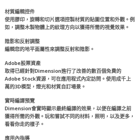
新著色對像而不必重新編譯。
材質編輯控件
使用膠印，旋轉和切片選項控製材質的貼圖位置和外觀。例
如，調整木製物體上的紋理方向以獲得所需的視覺效果。
陰影和反射調整
編輯您的地平面屬性來調整反射和陰影。
Adobe股票資產
取得已經針對Dimension進行了改善的數百個免費的
Adobe Stock資源，可在應用程式內定訪問。使用成千上
萬的3D模型，燈光和材質自訂場景。
實時編譯預覽
Dimension會實時顯示最終編譯的效果，以便在編譯之前
獲得所需的外觀。玩和嘗試不同的材料，照明，以及更多，
看看你走的樣子。