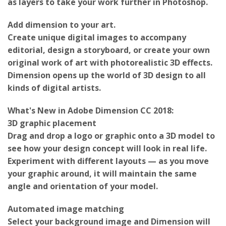
as layers to take your work further in Photoshop.
Add dimension to your art.
Create unique digital images to accompany
editorial, design a storyboard, or create your own
original work of art with photorealistic 3D effects.
Dimension opens up the world of 3D design to all
kinds of digital artists.
What's New in Adobe Dimension CC 2018:
3D graphic placement
Drag and drop a logo or graphic onto a 3D model to
see how your design concept will look in real life.
Experiment with different layouts — as you move
your graphic around, it will maintain the same
angle and orientation of your model.
Automated image matching