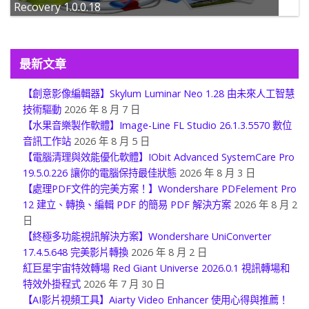
【Android 數據資料恢復】Wondershare Andriod
Recovery 1.0.0.18
最新文章
【創意影像編輯器】Skylum Luminar Neo 1.28 由未來人工智慧
技術驅動
2026 年 8 月 7 日
【水果音樂製作軟體】Image-Line FL Studio 26.1.3.5570 數位
音訊工作站
2026 年 8 月 5 日
【電腦清理與效能優化軟體】IObit Advanced SystemCare Pro
19.5.0.226 讓你的電腦保持最佳狀態
2026 年 8 月 3 日
【處理PDF文件的完美方案！】Wondershare PDFelement Pro
12 建立、轉換、編輯 PDF 的簡易 PDF 解決方案
2026 年 8 月 2
日
【終極多功能視訊解決方案】Wondershare UniConverter
17.4.5.648 完美影片轉換
2026 年 8 月 2 日
紅巨星宇宙特效轉場 Red Giant Universe 2026.0.1 視訊轉場和
特效外掛程式
2026 年 7 月 30 日