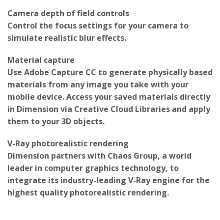
Camera depth of field controls
Control the focus settings for your camera to
simulate realistic blur effects.
Material capture
Use Adobe Capture CC to generate physically based
materials from any image you take with your
mobile device. Access your saved materials directly
in Dimension via Creative Cloud Libraries and apply
them to your 3D objects.
V-Ray photorealistic rendering
Dimension partners with Chaos Group, a world
leader in computer graphics technology, to
integrate its industry-leading V-Ray engine for the
highest quality photorealistic rendering.