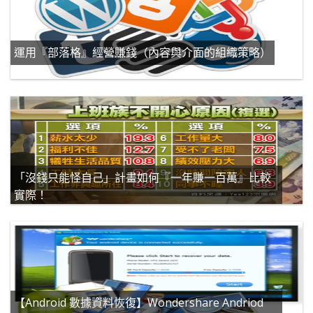
運用『部落格』經營賺錢（內容與介面的組織策略）
「沒錢只能怪自己」計畫如何『一年賺一百萬』比較
實際！