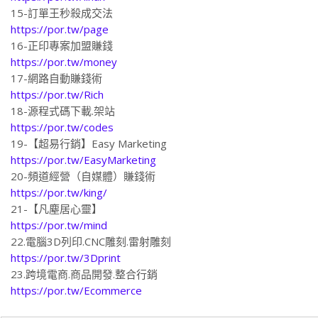
https://por.tw/linux
15-訂單王秒殺成交法
https://por.tw/page
16-正印專案加盟賺錢
https://por.tw/money
17-網路自動賺錢術
https://por.tw/Rich
18-源程式碼下載.架站
https://por.tw/codes
19-【超易行銷】Easy Marketing
https://por.tw/EasyMarketing
20-頻道經營（自媒體）賺錢術
https://por.tw/king/
21-【凡塵居心靈】
https://por.tw/mind
22.電腦3D列印.CNC雕刻.雷射雕刻
https://por.tw/3Dprint
23.跨境電商.商品開發.整合行銷
https://por.tw/Ecommerce