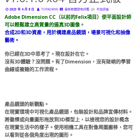
v1.0.1.0 x64 官方正式版
2023 年 4 月 8 日
TOPADMIN
最新軟體發佈評鑑
不加評論
Adobe Dimension CC（以前的Felix項目）使平面設計師
可以輕鬆建立高質量的逼真3D圖像。
合成2D和3D資產，用於構建產品鏡頭，場景可視化和抽像
藝術。
你已經在3D中思考了。現在設計在它。
沒有3D體驗？沒問題。有了Dimension，沒有陡峭的學習
曲線或複雜的工作流程。
產品鏡頭的新觀點。
在現實環境中可視化產品鏡頭，包裝設計和品牌宣傳材料。
將徽標或向量圖形拖放到3D模型上，以檢視您的設計概念
在現實生活中的樣子。使用相機工具在對像周圍搬移，您可