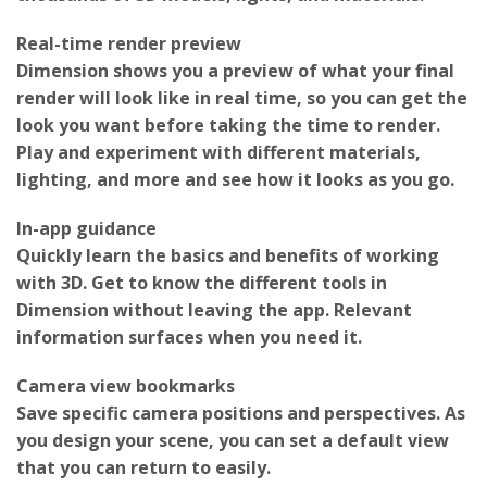
thousands of 3D models, lights, and materials.
Real-time render preview
Dimension shows you a preview of what your final
render will look like in real time, so you can get the
look you want before taking the time to render.
Play and experiment with different materials,
lighting, and more and see how it looks as you go.
In-app guidance
Quickly learn the basics and benefits of working
with 3D. Get to know the different tools in
Dimension without leaving the app. Relevant
information surfaces when you need it.
Camera view bookmarks
Save specific camera positions and perspectives. As
you design your scene, you can set a default view
that you can return to easily.