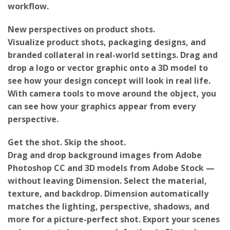
there’s no steep learning curve or complex
workflow.
New perspectives on product shots.
Visualize product shots, packaging designs, and
branded collateral in real-world settings. Drag and
drop a logo or vector graphic onto a 3D model to
see how your design concept will look in real life.
With camera tools to move around the object, you
can see how your graphics appear from every
perspective.
Get the shot. Skip the shoot.
Drag and drop background images from Adobe
Photoshop CC and 3D models from Adobe Stock —
without leaving Dimension. Select the material,
texture, and backdrop. Dimension automatically
matches the lighting, perspective, shadows, and
more for a picture-perfect shot. Export your scenes