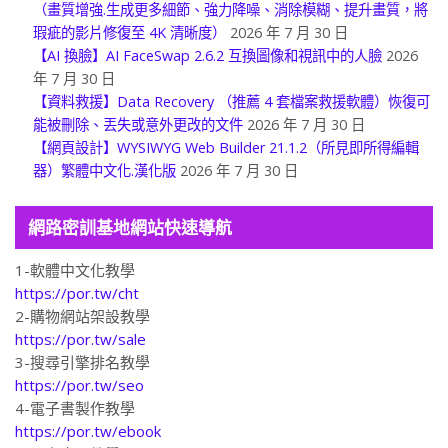
【AI影片視頻工具】Aiarty Video Enhancer 使用心得與推薦！
（畫質增強.生成更多細節、強力降噪、消除模糊、提升畫質，將
瑕疵的影片修復至 4K 清晰度）
2026 年 7 月 30 日
【AI 換臉】AI FaceSwap 2.6.2 互換圖像和視訊中的人臉
2026
年 7 月 30 日
【資料救援】Data Recovery （推薦 4 套檔案救援軟體）恢復可
能被刪除、丟失或意外更改的文件
2026 年 7 月 30 日
【網頁設計】WYSIWYG Web Builder 21.1.2（所見即所得編輯
器）繁體中文化.漢化版
2026 年 7 月 30 日
網路密訓基地網站快速導航
1-軟體中文化教學
https://por.tw/cht
2-購物網站架設教學
https://por.tw/sale
3-搜尋引擎排名教學
https://por.tw/seo
4-電子書製作教學
https://por.tw/ebook