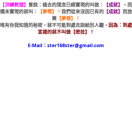
【洪總教頭】
曾說：過去的理念已經實現的叫做：
【成就】
，而
還未實現的就叫：
【夢想】！
我們從來沒因已有的
【成就】
而放
棄
【夢想】！
唯有你我知道的秘密，就不可能到處去說給別人聽，
因為：到處
宣揚的就不叫做【密技】！
E-Mail：ster168ster@gmail.com