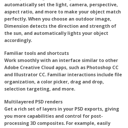
Select your background image and Dimension will
automatically set the light, camera, perspective,
aspect ratio, and more to make your object match
perfectly. When you choose an outdoor image,
Dimension detects the direction and strength of
the sun, and automatically lights your object
accordingly.
Familiar tools and shortcuts
Work smoothly with an interface similar to other
Adobe Creative Cloud apps, such as Photoshop CC
and Illustrator CC. Familiar interactions include file
organization, a color picker, drag and drop,
selection targeting, and more.
Multilayered PSD renders
Get a rich set of layers in your PSD exports, giving
you more capabilities and control for post-
processing 3D composites. For example, easily