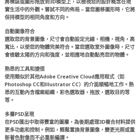
將標誌或圖形拖放到3D模型上，以檢視您的設計概念在現
實生活中的外觀。嘗試不同的佈局 – 當您搬移圖形時，它將
保持模型的相同角度和方向。
自動圖像符合
選取您的背景圖像，尺寸會自動設定光線，相機，視角，高
寬比，以使您的物體完美符合。當您選取室外圖像時，尺寸
會檢驗太陽的方向和強度，並相應地自動點亮您的物體。
熟悉的工具和捷徑
使用類似於其他Adobe Creative Cloud應用程式（如
Photoshop CC和Illustrator CC）的介面順暢地工作。熟
悉的互動內含檔案組織，彩色選取器，拖放，選取目的等
等。
多層PSD呈現
在PSD匯出中取得豐富的圖層，為後期處理3D複合材料提供
更多功能和控制。例如，輕鬆置換背景圖像，變更光照或重