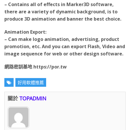
there are a variety of dynamic background, is to
produce 3D animation and banner the best choice.
Animation Export:
– Can make logo animation, advertising, product
promotion, etc. And you can export Flash, Video and
image sequence for web or other design software.
網路密訓基地 https://por.tw
好用軟體推薦
關於
TOPADMIN