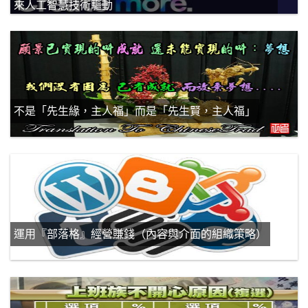
不是「先生緣，主人福」而是「先生賢，主人福」
運用『部落格』經營賺錢（內容與介面的組織策略）