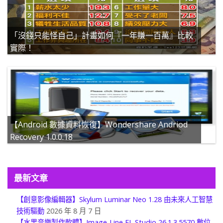
「沒錢只能怪自己」計畫如何『一年賺一百萬』比較
實際！
【Android 數據資料恢復】Wondershare Andriod
Recovery 1.0.0.18
最新文章
【創意影像編輯器】Skylum Luminar Neo 1.28 由未來人工智慧
技術驅動
2026 年 8 月 7 日
【水果音樂製作軟體】Image-Line FL Studio 26.1.3.5570 數位