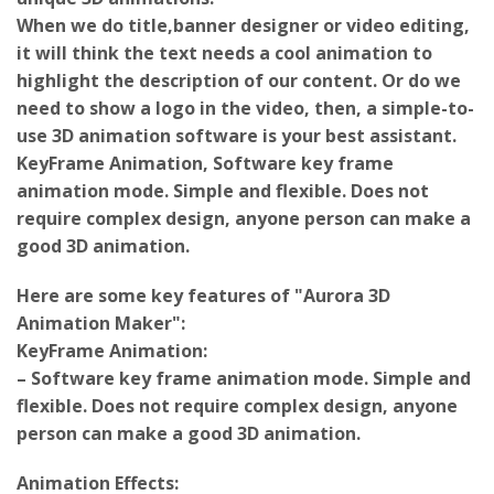
When we do title,banner designer or video editing,
it will think the text needs a cool animation to
highlight the description of our content. Or do we
need to show a logo in the video, then, a simple-to-
use 3D animation software is your best assistant.
KeyFrame Animation, Software key frame
animation mode. Simple and flexible. Does not
require complex design, anyone person can make a
good 3D animation.
Here are some key features of "Aurora 3D
Animation Maker":
KeyFrame Animation:
– Software key frame animation mode. Simple and
flexible. Does not require complex design, anyone
person can make a good 3D animation.
Animation Effects:
– Contains all of effects in Marker3D software,