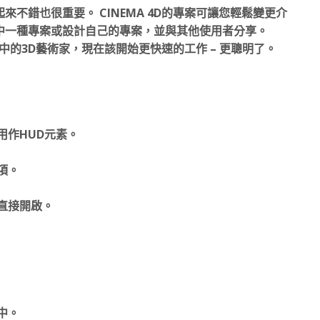
不錯也很重要。 CINEMA 4D的專案可讓您輕鬆變更介
中一種專案或設計自己的專案，並與其他使用者分享。
界中的3D藝術家，現在該開始更快速的工作 – 更聰明了。
以用作HUD元素。
選項。
8中直接開啟。
中。