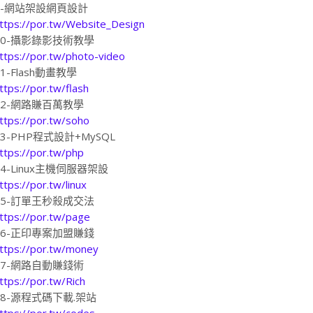
9-網站架設網頁設計
ttps://por.tw/Website_Design
10-攝影錄影技術教學
ttps://por.tw/photo-video
11-Flash動畫教學
ttps://por.tw/flash
12-網路賺百萬教學
ttps://por.tw/soho
13-PHP程式設計+MySQL
ttps://por.tw/php
14-Linux主機伺服器架設
ttps://por.tw/linux
15-訂單王秒殺成交法
ttps://por.tw/page
16-正印專案加盟賺錢
ttps://por.tw/money
17-網路自動賺錢術
ttps://por.tw/Rich
18-源程式碼下載.架站
ttps://por.tw/codes