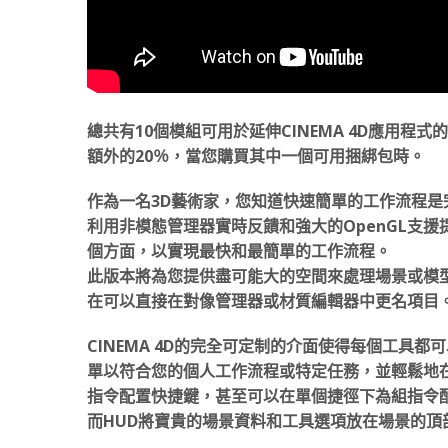
總共有10個模組可用於延伸CINEMA 4D應用
額外的20％，當您購買其中一個可用捆綁包時。
作為一名3D藝術家，您知道快速簡單的工作流程是完
利用非模態管理器實時反饋和強大的OpenGL支
個方面，以實現最快和最簡單的工作流程。
此版本將為您提供盡可能大的空間來處理場景或模型。
在可以直接在對像管理器或材質編輯器中更名項目
CINEMA 4D的完全可定制的介面使得每個工具
單以符合您的個人工作流程或特定任務，並輕鬆地
指令配置快捷鍵，甚至可以在單個捷徑下為組指令
而HUD將寶貴的場景資料和工具選項放在場景的頂