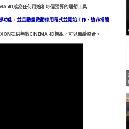
MA 4D成為任何用途和每個預算的理想工具
全部功能，並且動畫啟動應用程式並開始工作，這非常簡
ON提供無數CINEMA 4D模組，可以無縫整合。