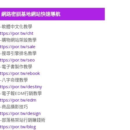
網路密訓基地網站快速導航
1-軟體中文化教學
ttps://por.tw/cht
2-購物網站架設教學
ttps://por.tw/sale
3-搜尋引擎排名教學
ttps://por.tw/seo
4-電子書製作教學
ttps://por.tw/ebook
5-八字命理教學
ttps://por.tw/destiny
6-電子報EDM行銷教學
ttps://por.tw/edm
7-商品攝影技巧
ttps://por.tw/design
8-部落格架站行銷賺錢術
ttps://por.tw/blog