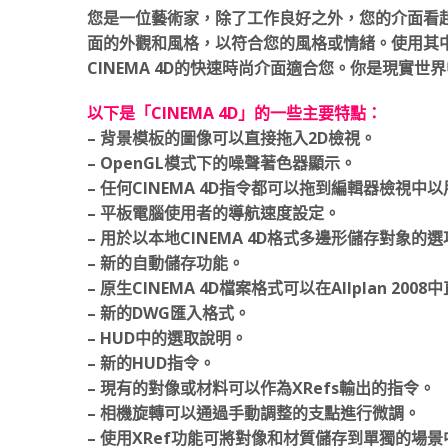
您是一位藝術家，除了工作良好之外，您的介面看起來
面的外觀和風格，以符合您的風格或情緒。使用其
CINEMA 4D的快速時尚介面適合您。你是現實世
以下是「CINEMA 4D」的一些主要特點：
– 背景模板的圖像可以直接拖入2D檢視。
– OpenGL模式下的噪聲著色器顯示。
– 任何CINEMA 4D指令都可以拖到編輯器檢視中
– 平板電腦使用者的導航速度設定。
– 用於以本地CINEMA 4D格式多邊形儲存對象的
– 新的自動儲存功能。
– 原生CINEMA 4D檔案格式可以在Allplan 200
– 新的DWG匯入格式。
– HUD中的選取說明。
– 新的HUD指令。
– 現有的對像或材料可以作為XRefs輸出的指令。
– 相機旋轉可以通過手動調整的支點進行微調。
– 使用XRef功能可將對像和材質儲存到單獨的場景