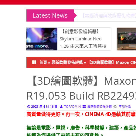
Latest News
【電腦清理與效能優化軟體】IObit
【創意影像編輯器】
Skylum Luminar Neo
1.28 由未來人工智慧技
術驅動
首頁
»
最新軟體發佈評鑑
»
【3D繪圖軟體】Maxon CINEM
【3D繪圖軟體】Maxon CI
R19.053 Build RB
2023 年 4 月 16 日
TOPADMIN
最新軟體發佈評鑑
不加評論
高質量做得更好。再一次，CINEMA 4D憑藉其
無論是電影，電視，廣告，科學模擬，建築，產品設計
佈都為您提供了前所未有的可能性。