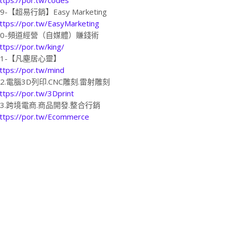
19-【超易行銷】Easy Marketing
ttps://por.tw/EasyMarketing
20-頻道經營（自媒體）賺錢術
ttps://por.tw/king/
21-【凡塵居心靈】
ttps://por.tw/mind
22.電腦3D列印.CNC雕刻.雷射雕刻
ttps://por.tw/3Dprint
23.跨境電商.商品開發.整合行銷
ttps://por.tw/Ecommerce