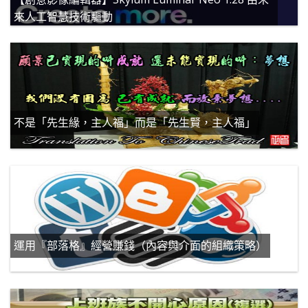
來人工智慧技術驅動
不是「先生緣，主人福」而是「先生賢，主人福」
運用『部落格』經營賺錢（內容與介面的組織策略）