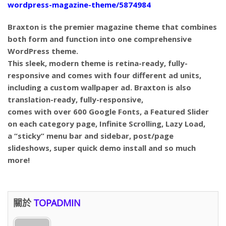
wordpress-magazine-theme/5874984
Braxton is the premier magazine theme that combines
both form and function into one comprehensive
WordPress theme.
This sleek, modern theme is retina-ready, fully-
responsive and comes with four different ad units,
including a custom wallpaper ad. Braxton is also
translation-ready, fully-responsive,
comes with over 600 Google Fonts, a Featured Slider
on each category page, Infinite Scrolling, Lazy Load,
a “sticky” menu bar and sidebar, post/page
slideshows, super quick demo install and so much
more!
關於
TOPADMIN