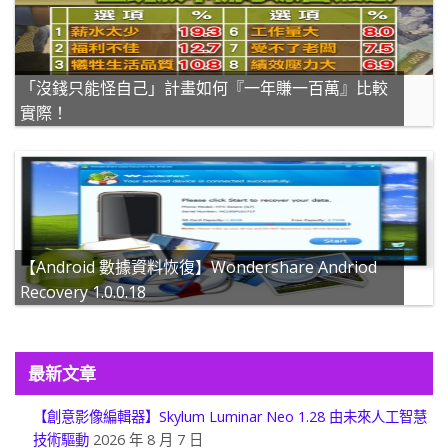
「沒錢只能怪自己」計畫如何『一年賺一百萬』比較
實際！
【Android 數據資料恢復】Wondershare Andriod
Recovery 1.0.0.18
最新文章
【創意影像編輯器】Skylum Luminar Neo 1.28 由未來人工智慧
技術驅動
2026 年 8 月 7 日