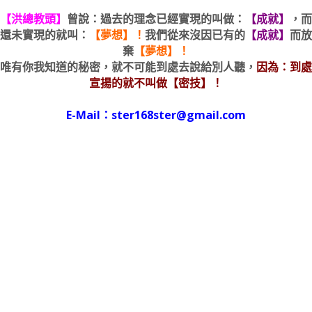
【洪總教頭】
曾說：過去的理念已經實現的叫做：
【成就】
，而
還未實現的就叫：
【夢想】！
我們從來沒因已有的
【成就】
而放
棄
【夢想】！
唯有你我知道的秘密，就不可能到處去說給別人聽，
因為：到處
宣揚的就不叫做【密技】！
E-Mail：ster168ster@gmail.com