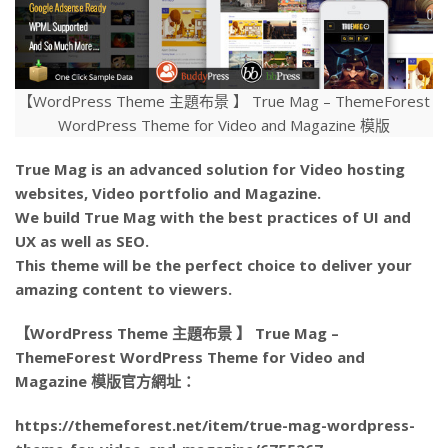
【WordPress Theme 主題布景 】 True Mag – ThemeForest
WordPress Theme for Video and Magazine 模版
True Mag is an advanced solution for Video hosting
websites, Video portfolio and Magazine.
We build True Mag with the best practices of UI and
UX as well as SEO.
This theme will be the perfect choice to deliver your
amazing content to viewers.
【WordPress Theme 主題布景 】 True Mag –
ThemeForest WordPress Theme for Video and
Magazine 模版官方網址：
https://themeforest.net/item/true-mag-wordpress-