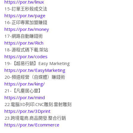
https://por.tw/linux
15-訂單王秒殺成交法
https://por.tw/page
16-正印專案加盟賺錢
https://por.tw/money
17-網路自動賺錢術
https://por.tw/Rich
18-源程式碼下載.架站
https://por.tw/codes
19-【超易行銷】Easy Marketing
https://por.tw/EasyMarketing
20-頻道經營（自媒體）賺錢術
https://por.tw/king/
21-【凡塵居心靈】
https://por.tw/mind
22.電腦3D列印.CNC雕刻.雷射雕刻
https://por.tw/3Dprint
23.跨境電商.商品開發.整合行銷
https://por.tw/Ecommerce