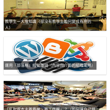
教學生一大堆知識（卻沒有教學生如何變成有用的
人）
運用『部落格』經營賺錢（內容與介面的組織策略）
「反對資本主義霸權、要工作權」？（如何讓自己趕