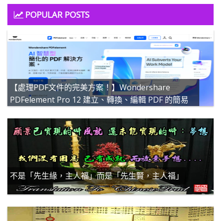
POPULAR POSTS
【處理PDF文件的完美方案！】Wondershare
PDFelement Pro 12 建立、轉換、編輯 PDF 的簡易
PDF 解決方案
不是「先生緣，主人福」而是「先生賢，主人福」