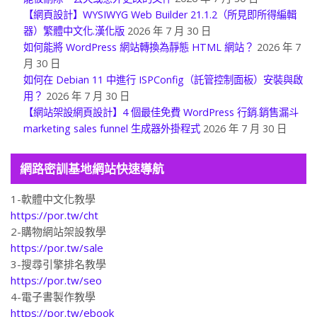
【網頁設計】WYSIWYG Web Builder 21.1.2（所見即所得編輯
器）繁體中文化.漢化版
2026 年 7 月 30 日
如何能將 WordPress 網站轉換為靜態 HTML 網站？
2026 年 7
月 30 日
如何在 Debian 11 中進行 ISPConfig（託管控制面板）安裝與啟
用？
2026 年 7 月 30 日
【網站架設網頁設計】4 個最佳免費 WordPress 行銷.銷售漏斗
marketing sales funnel 生成器外掛程式
2026 年 7 月 30 日
網路密訓基地網站快速導航
1-軟體中文化教學
https://por.tw/cht
2-購物網站架設教學
https://por.tw/sale
3-搜尋引擎排名教學
https://por.tw/seo
4-電子書製作教學
https://por.tw/ebook