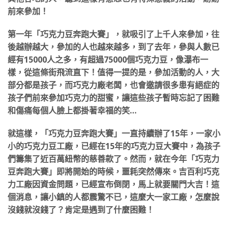
前來參加！
第一年「巧克力豆奔跑大賽」，就吸引了上千人來參加，往
後越辦越大，參加的人也越來越多，到了去年，參與人數已
經有15000人之多，有超過75000個巧克力豆，像瀑布一
樣，從這條街飛流直下！值得一提的是，參加活動的人，大
部分都是孩子，而巧克力廠老闆，也會邀請很多患有絕症的
孩子們前來參加巧克力的甜蜜，讓這些孩子暫時忘記了困難
和傷痛每個人臉上都掛著幸福的笑…
就這樣，「巧克力豆奔跑大賽」一直持續辦了15年，一家小
小的巧克力豆工廠，已經在15年的巧克力豆大賽中，為孩子
們籌集了近百萬紐幣的慈善款了。然而，就在今年「巧克力
豆奔跑大賽」即將開始的時候，噩耗突然傳來。吉百利巧克
力工廠因資金問題，已經宣布倒閉，馬上就要關門大吉！這
個消息，讓小鎮的人都震驚不已，這麼大一家工廠，怎麼說
沒錢就沒錢了？肯定是遇到了什麼困難！