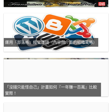
運用『部落格』經營賺錢（內容與介面的組織策略）
「沒錢只能怪自己」計畫如何『一年賺一百萬』比較
實際！