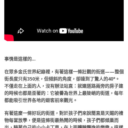
事情是這樣的…
在眾多金氏世界紀錄裡，有著這樣一條壯觀的街道——整個
街長度只有350米，但傾斜的角度，卻達到了驚人的40°。
不僅走在上面的人，沒有辦法站直：就連道路兩旁的房子建
的時候也都是歪著的：它被譽為世界上最陡峭的街道，每年
都能吸引世界各地的遊客前來觀光。
有著這麼一條好玩的街道，對於孩子們來說簡直是天賜的禮
物每當放學，便是這條街最熱鬧的時候，孩子們都傾巢而
出，騎著自己的小小卡丁車，在上面體驗飄逸的樂趣。這樣