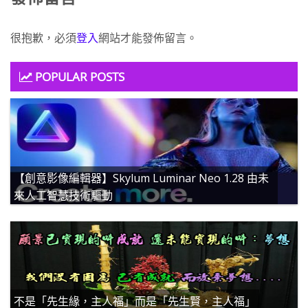
很抱歉，必須
登入
網站才能發佈留言。
POPULAR POSTS
【創意影像編輯器】Skylum Luminar Neo 1.28 由未
來人工智慧技術驅動
不是「先生緣，主人福」而是「先生賢，主人福」