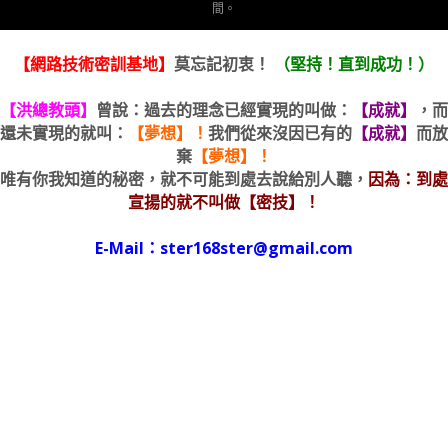
間。
【網路技術密訓基地】
莫忘記初衷！
（堅持！直到成功！）
【洪總教頭】
曾說：過去的理念已經實現的叫做：
【成就】
，而
還未實現的就叫：
【夢想】！
我們從來沒因已有的
【成就】
而放
棄
【夢想】！
唯有你我知道的秘密，就不可能到處去說給別人聽，
因為：到處
宣揚的就不叫做【密技】！
E-Mail：ster168ster@gmail.com