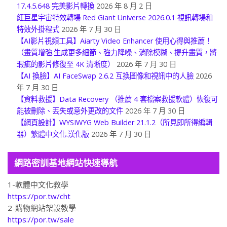
17.4.5.648 完美影片轉換
2026 年 8 月 2 日
紅巨星宇宙特效轉場 Red Giant Universe 2026.0.1 視訊轉場和
特效外掛程式
2026 年 7 月 30 日
【AI影片視頻工具】Aiarty Video Enhancer 使用心得與推薦！
（畫質增強.生成更多細節、強力降噪、消除模糊、提升畫質，將
瑕疵的影片修復至 4K 清晰度）
2026 年 7 月 30 日
【AI 換臉】AI FaceSwap 2.6.2 互換圖像和視訊中的人臉
2026
年 7 月 30 日
【資料救援】Data Recovery （推薦 4 套檔案救援軟體）恢復可
能被刪除、丟失或意外更改的文件
2026 年 7 月 30 日
【網頁設計】WYSIWYG Web Builder 21.1.2（所見即所得編輯
器）繁體中文化.漢化版
2026 年 7 月 30 日
網路密訓基地網站快速導航
1-軟體中文化教學
https://por.tw/cht
2-購物網站架設教學
https://por.tw/sale