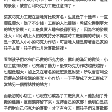
的景象，被吉百利巧克力工廠注意到了。
這家巧克力工廠在當地算比較有名，生意做了十幾年，一直
順風順水，賺了不少錢，工廠的人也提議，希望它搬到更大
的地方發展。可工廠負責人聽完後卻拒絕了，因為它的發展
壯大，和小鎮上人們的支持分不開當時工廠剛開的時候，只
是一家私人小小的巧克力作坊，可當地人總是帶著自己家的
孩子去買，孩子們也非常喜歡這裡。
看到孩子們吃完自己做的巧克力後，露出的滿足的微笑，小
店主感到欣慰，也充滿了動力。後來巧克力作坊越做越好，
也越做越大，加上又在著名的旅遊景區附近，所以吉百利公
司便來洽談收購的事宜。小作坊，一下子變成了大工廠成了
當地另一個標誌性的地方！
而最初的小店主，也現在也成為了工廠負責人。他拒絕了外
搬的建議，反而選擇留下來，支持自己的家鄉！他明白是孩
子們對自己巧克力的喜愛，才了有今天，而孩子們又喜歡那