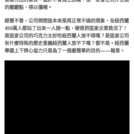
的關鍵點，得以彌補。
經營不善，公司倒閉這本來是再正常不過的現象，全紐西蘭
450萬人都站了出來一人捐一點，硬是把這家企業救活了！
是這家公司的巧克力太好吃紐西蘭人捨不得嗎？是這家公司
有什麼特殊的歷史意義紐西蘭人放不下嗎？都不是。紐西蘭
舉國上下齊心協力只是為了一個最簡單的目的——報恩。