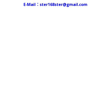
E-Mail：ster168ster@gmail.com