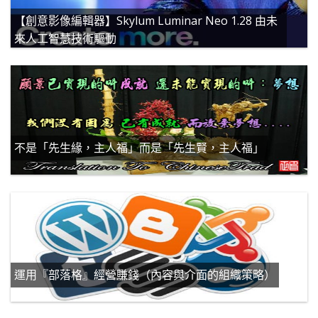
【創意影像編輯器】Skylum Luminar Neo 1.28 由未
來人工智慧技術驅動
不是「先生緣，主人福」而是「先生賢，主人福」
運用『部落格』經營賺錢（內容與介面的組織策略）