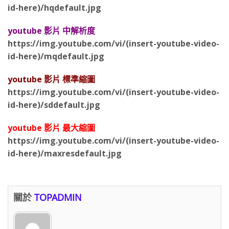
id-here)/hqdefault.jpg
youtube 影片 中解析度
https://img.youtube.com/vi/(insert-youtube-video-
id-here)/mqdefault.jpg
youtube 影片 標準縮圖
https://img.youtube.com/vi/(insert-youtube-video-
id-here)/sddefault.jpg
youtube 影片 最大縮圖
https://img.youtube.com/vi/(insert-youtube-video-
id-here)/maxresdefault.jpg
關於
TOPADMIN