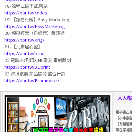
18-源程式碼下載.架站
https://por.tw/codes
19-【超易行銷】Easy Marketing
https://por.tw/EasyMarketing
20-頻道經營（自媒體）賺錢術
https://por.tw/king/
21-【凡塵居心靈】
https://por.tw/mind
22.電腦3D列印.CNC雕刻.雷射雕刻
https://por.tw/3Dprint
23.跨境電商.商品開發.整合行銷
https://por.tw/Ecommerce