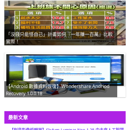
「沒錢只能怪自己」計畫如何『一年賺一百萬』比較
實際！
【Android 數據資料恢復】Wondershare Andriod
Recovery 1.0.0.18
最新文章
【創意影像編輯器】Skylum Luminar Neo 1.28 由未來人工智慧