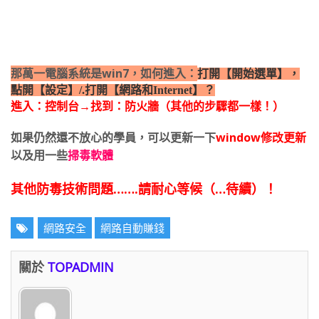
那萬一電腦系統是win7，如何進入：
打開【開始選單】，
點開【設定】/.打開【網路和Internet】？
進入：控制台→找到：防火牆（其他的步驟都一樣！）
如果仍然還不放心的學員，可以更新一下
window修改更新
以及用一些
掃毒軟體
其他防毒技術問題…….請耐心等候（…待續）！
網路安全
網路自動賺錢
關於
TOPADMIN