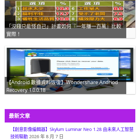
「沒錢只能怪自己」計畫如何『一年賺一百萬』比較
實際！
【Android 數據資料恢復】Wondershare Andriod
Recovery 1.0.0.18
最新文章
【創意影像編輯器】Skylum Luminar Neo 1.28 由未來人工智慧