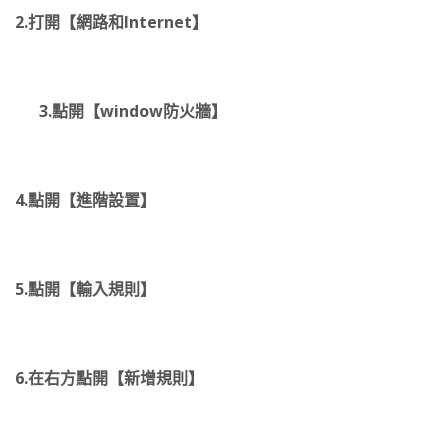
2.打開【網路和Internet】
3.點開【window防火牆】
4.點開【進階設置】
5.點開【輸入規則】
6.在右方點開【新增規則】