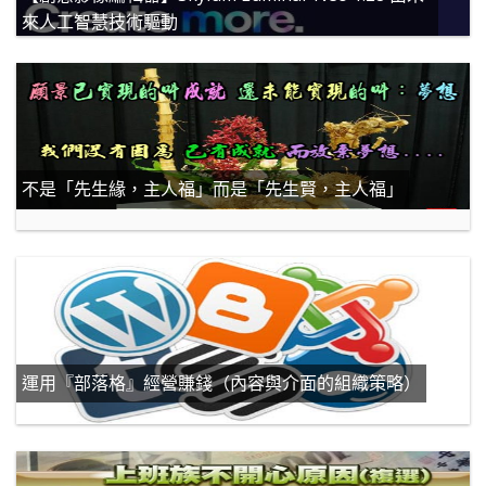
【創意影像編輯器】Skylum Luminar Neo 1.28 由未
來人工智慧技術驅動
不是「先生緣，主人福」而是「先生賢，主人福」
運用『部落格』經營賺錢（內容與介面的組織策略）