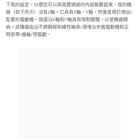
下我的設定，以便您可以與我要通過的內容聯繫起來。我的機
器（如下所示）沒有z軸。它具有X軸，Y軸，然後是用於擠出/
配置的電動機。我還沿X軸和Y軸具有限制開關，以使機器歸
納。該機器由沿不銹鋼桿和線性軸承/滑塊沿步進電動機和正
時皮帶/齒輪/等驅動。