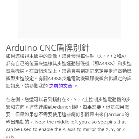
Arduino CNC盾牌別針
如果您檢視本節中的圖像，您會發現每個軸（X，Y，Z和A）
都有自己的位置來連線其步進運動磁碟機（即A4988）和步進
電動機線。在每個斑點上，您還會看到銷釘來定義步進電動機
微型步進設定。有關A4988步進電動機磁碟機微台化設定的詳
細訊息，請參閱我的
之前的文章
。
在左側，您還可以看到銷釘在X，Y，Z上控制步進電動機的步
驟和方向。這些連線到Arduino引腳，如果需要，但是如果需
要，但是如果您不需要使用這些銷釘引腳是由來自Arduino的
輸出驅動的。 Near the middle left you also see pins that
can be used to enable the A-axis to mirror the X, Y, or Z
axis.