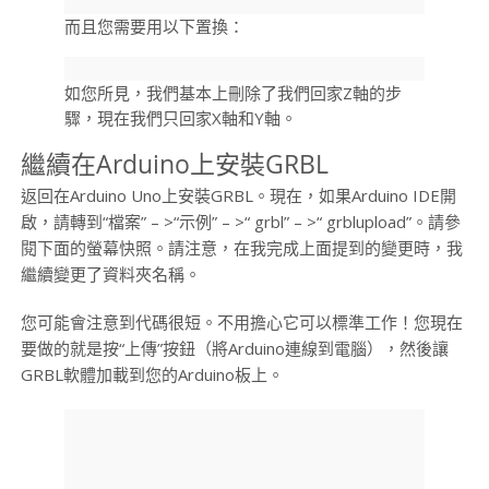
而且您需要用以下置換：
如您所見，我們基本上刪除了我們回家Z軸的步
驟，現在我們只回家X軸和Y軸。
繼續在Arduino上安裝GRBL
返回在Arduino Uno上安裝GRBL。現在，如果Arduino IDE開
啟，請轉到“檔案” – >“示例” – >“ grbl” – >“ grblupload”。請參
閱下面的螢幕快照。請注意，在我完成上面提到的變更時，我
繼續變更了資料夾名稱。
您可能會注意到代碼很短。不用擔心它可以標準工作！您現在
要做的就是按“上傳”按鈕（將Arduino連線到電腦），然後讓
GRBL軟體加載到您的Arduino板上。