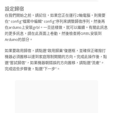
設定歸宿
在我們開始之前，請記住，如果您正在運行2軸電腦，則需要
在“ config”檔案中編輯“ config”序列來調整歸宿序列，然後再
在arduino上安裝grbl。一旦這樣做，就可以繼續。有關此訊息
的更多訊息，請在此頁面上卷動，然後檢查將GRBL安裝到
Arduino的部分。
如果要啟用歸宿，請點選“啟用歸巢”復選框，並確保正確撥打
機器必須搬移以達到家庭限制開關的方向。完成此操作後，點
選“嘗試歸宿”，如果機器朝錯誤的方向搬移，請點選“流產”。
完成這些步驟後，點選“下一步”。