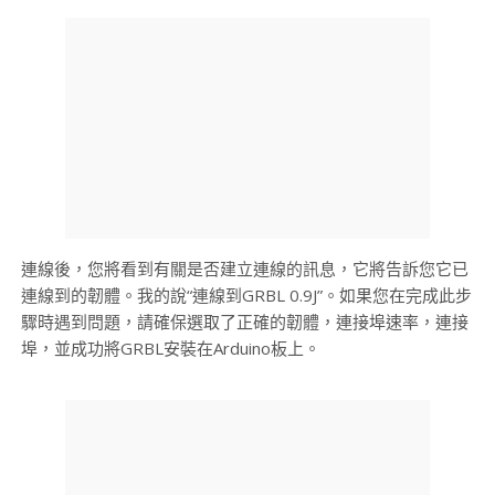
連線後，您將看到有關是否建立連線的訊息，它將告訴您它已
連線到的韌體。我的說“連線到GRBL 0.9J”。如果您在完成此步
驟時遇到問題，請確保選取了正確的韌體，連接埠速率，連接
埠，並成功將GRBL安裝在Arduino板上。