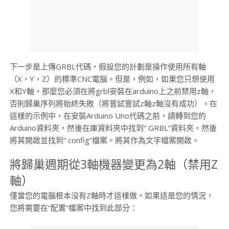
下一步是上傳GRBL代碼，假設您的計劃是操作使用所有軸
（X，Y，Z）的標準CNC電腦。但是，例如，如果您只想使用
X和Y軸，那麼您必須在將grbl安裝在arduino上之前禁用z軸，
否則歸巢序列將始終失敗（將嘗試嘗試z軸z軸沒有成功）。在
這樣的示例中，在安裝Arduino Uno代碼之前，請轉到您的
Arduino資料夾，然後在庫資料夾中找到“ GRBL”資料夾，然後
將其開啟並找到“ config”檔案。將其作為文字檔案開啟。
將歸巢週期從3軸機器變更為2軸（禁用Z
軸）
僅當您的電腦根本沒有Z軸時才這樣做。如果這是您的情況，
您將需要在“配置”檔案中找到此部分：