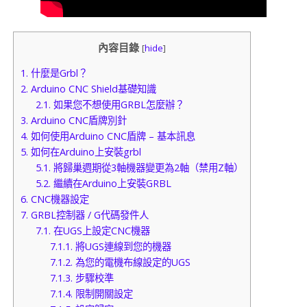
內容目錄
[
hide
]
1.
什麼是Grbl？
2.
Arduino CNC Shield基礎知識
2.1.
如果您不想使用GRBL怎麼辦？
3.
Arduino CNC盾牌別針
4.
如何使用Arduino CNC盾牌 – 基本訊息
5.
如何在Arduino上安裝grbl
5.1.
將歸巢週期從3軸機器變更為2軸（禁用Z軸）
5.2.
繼續在Arduino上安裝GRBL
6.
CNC機器設定
7.
GRBL控制器 / G代碼發件人
7.1.
在UGS上設定CNC機器
7.1.1.
將UGS連線到您的機器
7.1.2.
為您的電機布線設定的UGS
7.1.3.
步驟校準
7.1.4.
限制開關設定