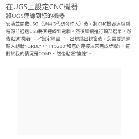
在UGS上設定CNC機器
將UGS連線到您的機器
安裝並開啟USG（通用G代碼發件人）後，將CNC機器連線到
電源並通過USB將其連線到電腦。然後繼續進行頂部選單，然
後點選“機器” – >“設定精靈…”。出現跳出視窗後，您需要通過
輸入韌體“ GRBL”，“ 115200”和您的連接埠來完成步驟1，這
對於我的情況是COM3。然後點選“連線”。