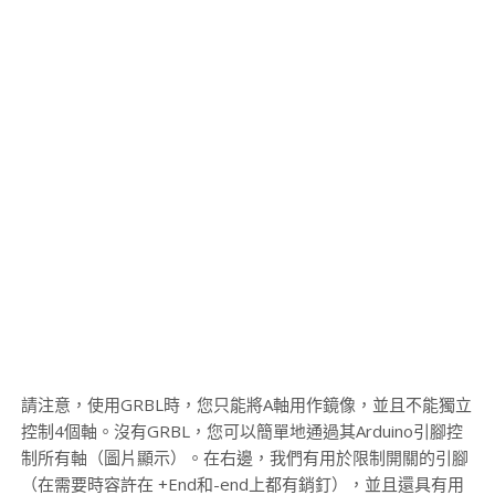
請注意，使用GRBL時，您只能將A軸用作鏡像，並且不能獨立
控制4個軸。沒有GRBL，您可以簡單地通過其Arduino引腳控
制所有軸（圖片顯示）。在右邊，我們有用於限制開關的引腳
（在需要時容許在 +End和-end上都有銷釘），並且還具有用