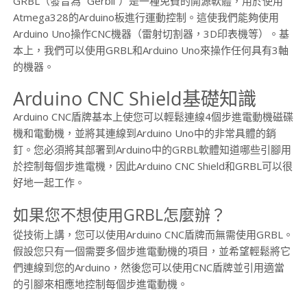
GRBL（發音為“ Gerbil”）是一種免費的開源軟體，用於使用
Atmega328的Arduino板進行運動控制。這使我們能夠使用
Arduino Uno操作CNC機器（雷射切割器，3D印表機等）。基
本上，我們可以使用GRBL和Arduino Uno來操作任何具有3軸
的機器。
Arduino CNC Shield基礎知識
Arduino CNC盾牌基本上使您可以輕鬆連線4個步進電動機磁碟
機和電動機，並將其連線到Arduino Uno中的非常具體的銷
釘。您必須將其部署到Arduino中的GRBL軟體知道哪些引腳用
於控制每個步進電機，因此Arduino CNC Shield和GRBL可以很
好地一起工作。
如果您不想使用GRBL怎麼辦？
從技術上講，您可以使用Arduino CNC盾牌而無需使用GRBL。
假設您只有一個需要多個步進電動機的項目，並希望輕鬆將它
們連線到您的Arduino，然後您可以使用CNC盾牌並引用適當
的引腳來相應地控制每個步進電動機。