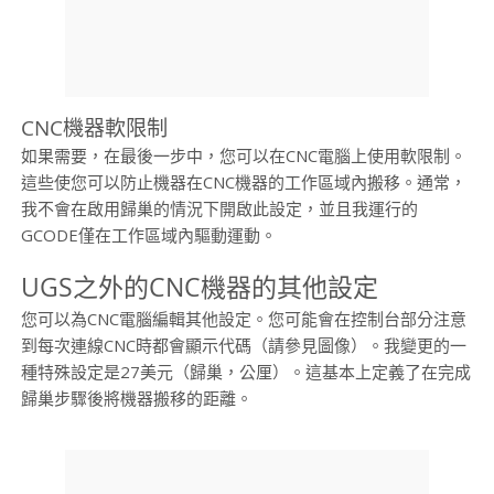
CNC機器軟限制
如果需要，在最後一步中，您可以在CNC電腦上使用軟限制。
這些使您可以防止機器在CNC機器的工作區域內搬移。通常，
我不會在啟用歸巢的情況下開啟此設定，並且我運行的
GCODE僅在工作區域內驅動運動。
UGS之外的CNC機器的其他設定
您可以為CNC電腦編輯其他設定。您可能會在控制台部分注意
到每次連線CNC時都會顯示代碼（請參見圖像）。我變更的一
種特殊設定是27美元（歸巢，公厘）。這基本上定義了在完成
歸巢步驟後將機器搬移的距離。