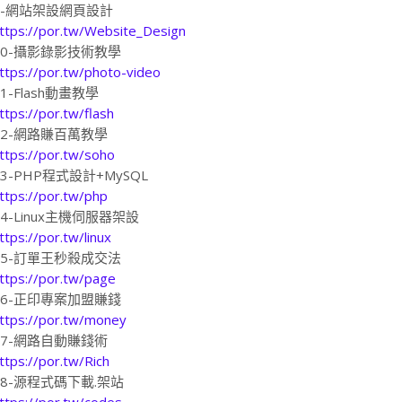
9-網站架設網頁設計
ttps://por.tw/Website_Design
10-攝影錄影技術教學
ttps://por.tw/photo-video
11-Flash動畫教學
ttps://por.tw/flash
12-網路賺百萬教學
ttps://por.tw/soho
13-PHP程式設計+MySQL
ttps://por.tw/php
14-Linux主機伺服器架設
ttps://por.tw/linux
15-訂單王秒殺成交法
ttps://por.tw/page
16-正印專案加盟賺錢
ttps://por.tw/money
17-網路自動賺錢術
ttps://por.tw/Rich
18-源程式碼下載.架站
ttps://por.tw/codes