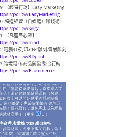
19-【超易行銷】Easy Marketing
ttps://por.tw/EasyMarketing
20-頻道經營（自媒體）賺錢術
ttps://por.tw/king/
21-【凡塵居心靈】
ttps://por.tw/mind
22.電腦3D列印.CNC雕刻.雷射雕刻
ttps://por.tw/3Dprint
23.跨境電商.商品開發.整合行銷
ttps://por.tw/Ecommerce