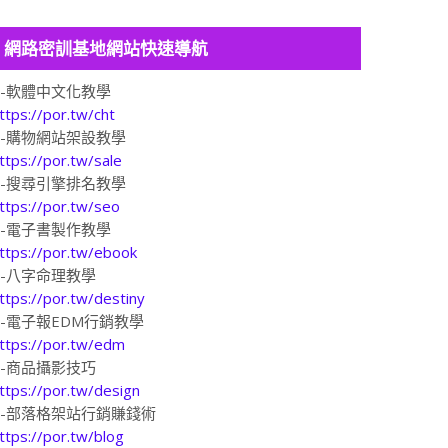
網路密訓基地網站快速導航
1-軟體中文化教學
ttps://por.tw/cht
2-購物網站架設教學
ttps://por.tw/sale
3-搜尋引擎排名教學
ttps://por.tw/seo
4-電子書製作教學
ttps://por.tw/ebook
5-八字命理教學
ttps://por.tw/destiny
6-電子報EDM行銷教學
ttps://por.tw/edm
7-商品攝影技巧
ttps://por.tw/design
8-部落格架站行銷賺錢術
ttps://por.tw/blog