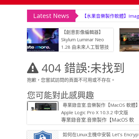
Latest News
【水果音樂製作軟體】Image-Li
【創意影像編輯器】
Skylum Luminar Neo
1.28 由未來人工智慧技
術驅動
404 錯誤:未找到
抱歉，您嘗試訪問的頁面不可用或不存在。
您可能對此感興趣
專業錄音室.音樂製作【MacOS 軟體
Apple Logic Pro X 10.3.2 中文版
專業錄音室.音樂製作【MacOS 軟
體】Apple Logic Pro X 10.3.2 中
如何在Linux主機中安裝 Let’s Encryp
Logic […]