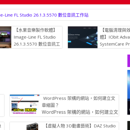
ne FL Studio 26.1.3.5570 數位音訊工作站
【水果音樂製作軟體】
【電腦清理與
Image-Line FL Studio
體】IObit Adva
26.1.3.5570 數位音訊工
SystemCare P
作站
19.5.0.226
持最佳狀態
】
WordPress 架構的網站，如何建立文
章縮圖？
WordPress 架構的網站，如何建立文
文版
章縮圖？
t
【虛擬人物 3D動畫藝術】DAZ Studio