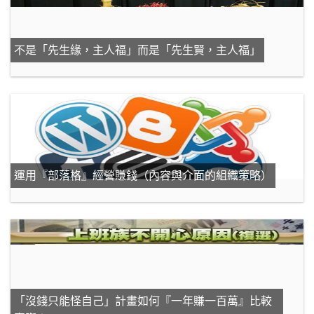
不是「先生緣，主人福」而是「先生賢，主人福」
運用『部落格』經營賺錢（內容與介面的組織策略）
「沒錢只能怪自己」計畫如何『一年賺一百萬』比較