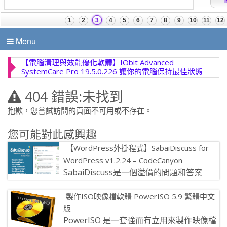
Menu
【電腦清理與效能優化軟體】IObit Advanced
SystemCare Pro 19.5.0.226 讓你的電腦保持最佳狀態
404 錯誤:未找到
抱歉，您嘗試訪問的頁面不可用或不存在。
您可能對此感興趣
【WordPress外掛程式】SabaiDiscuss for
WordPress v1.2.24 – CodeCanyon
SabaiDiscuss是一個溢價的問題和答案
WordPress外掛程式。 該外掛程式功能，
製作ISO映像檔軟體 PowerISO 5.9 繁體中文
為使用者以提出和回 […]
版
PowerISO 是一套強而有立用來製作映像檔