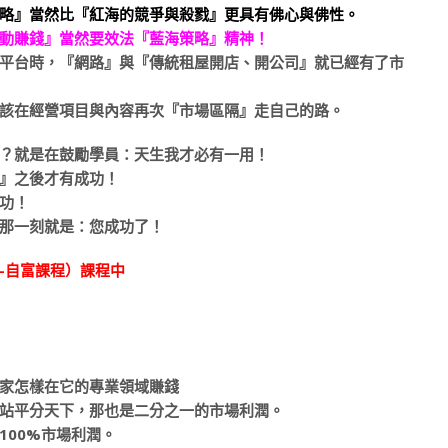
略』當然比『紅海的競爭與殺戮』更具有佛心與佛性。
動賺錢』當然要效法『藍海策略』精神！
平台時，『網路』與『傳統租屋開店、開公司』就已經有了市
該在經營項目與內容再次『市場區隔』走自己的路。
？就是在鼓勵學員：天生我才必有一用！
』之後才有成功！
功！
那一刻就是：您成功了！
 -自富課程）課程中
家怎樣在它的專業領域賺錢
站平分天下，那也是二分之一的市場利潤。
100%市場利潤。