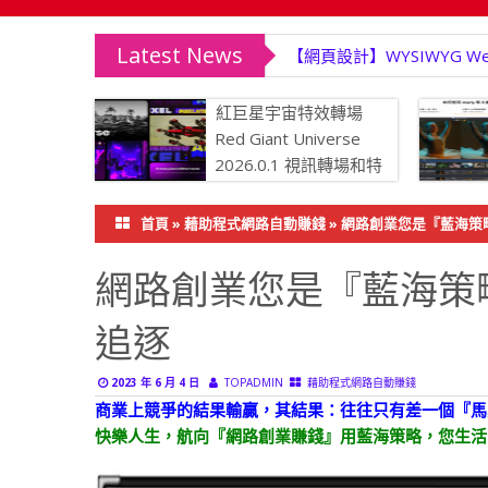
Latest News
【網頁設計】WYSIWYG We
紅巨星宇宙特效轉場
Red Giant Universe
2026.0.1 視訊轉場和特
效外掛程式
力降噪、
首頁
»
藉助程式網路自動賺錢
»
網路創業您是『藍海策
影片修復至
網路創業您是『藍海策
追逐
2023 年 6 月 4 日
TOPADMIN
藉助程式網路自動賺錢
商業上競爭的結果輸贏，其結果：往往只有差一個『馬
快樂人生，航向『網路創業賺錢』用藍海策略，您生活