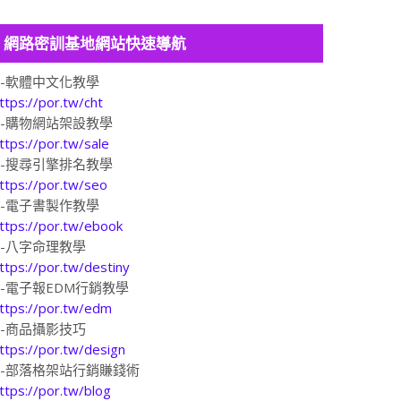
網路密訓基地網站快速導航
1-軟體中文化教學
ttps://por.tw/cht
2-購物網站架設教學
ttps://por.tw/sale
3-搜尋引擎排名教學
ttps://por.tw/seo
4-電子書製作教學
ttps://por.tw/ebook
5-八字命理教學
ttps://por.tw/destiny
6-電子報EDM行銷教學
ttps://por.tw/edm
7-商品攝影技巧
ttps://por.tw/design
8-部落格架站行銷賺錢術
ttps://por.tw/blog