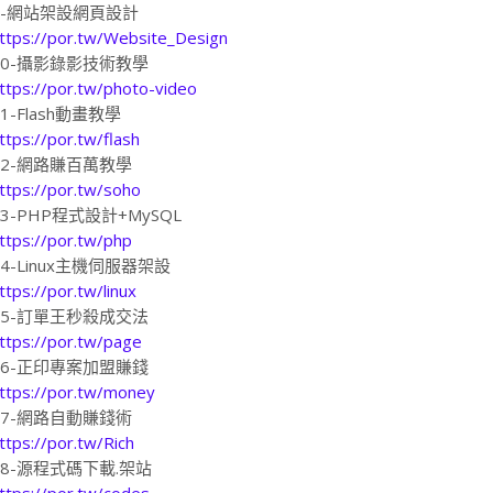
9-網站架設網頁設計
ttps://por.tw/Website_Design
10-攝影錄影技術教學
ttps://por.tw/photo-video
11-Flash動畫教學
ttps://por.tw/flash
12-網路賺百萬教學
ttps://por.tw/soho
13-PHP程式設計+MySQL
ttps://por.tw/php
14-Linux主機伺服器架設
ttps://por.tw/linux
15-訂單王秒殺成交法
ttps://por.tw/page
16-正印專案加盟賺錢
ttps://por.tw/money
17-網路自動賺錢術
ttps://por.tw/Rich
18-源程式碼下載.架站
ttps://por.tw/codes