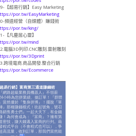
19-【超易行銷】Easy Marketing
ttps://por.tw/EasyMarketing
20-頻道經營（自媒體）賺錢術
ttps://por.tw/king/
21-【凡塵居心靈】
ttps://por.tw/mind
22.電腦3D列印.CNC雕刻.雷射雕刻
ttps://por.tw/3Dprint
23.跨境電商.商品開發.整合行銷
ttps://por.tw/Ecommerce