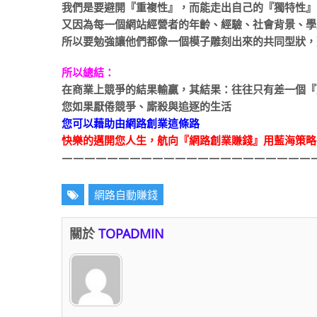
我們是要避開『重複性』，而能走出自己的『獨特性』
又因為每一個網站經營者的年齡、經驗、社會背景、學
所以要勉強讓他們都像一個模子雕刻出來的共同型狀，
所以總結：
在商業上競爭的結果輸贏，其結果：往往只有差一個『
您如果厭倦競爭、廝殺與追逐的生活
您可以藉助由網路創業這條路
快樂的邁開您人生，航向『網路創業賺錢』用藍海策略
———————————————————————
網路自動賺錢
關於
TOPADMIN