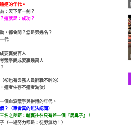
追逐的年代。
為：天下第一劍？
？這就是：成功？
動，都會問？您是第幾名？
一代
成要贏幾百人
考競爭變成要贏幾萬人
？
（卻也有公務人員辭職不幹的）
，適者生存不適者淘汰）
一個血淚競爭與拼博的年代。
個？（筆者真的無法認同）
三名之差距：輸贏往往只有差一個『馬鼻子』！
子（一場努力都是：徒勞無功！）