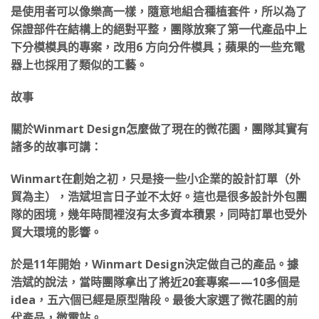
是使用者可以像樂高一樣，隨意地組合種植套件，所以為了
保證部件在結構上的絕對平整，團隊放棄了第一代產品中上
下分模模具的專案，改用6 方向分件模具；蘋果的一些充電
器上也採用了類似的工藝。
故事
關於Winmart Design怎麼做了現在的微花園，團隊其實有
諸多的故事可講：
Winmart在創始之初，只是接一些小企業的設計訂單（外
貿為主），浩斌坦言日子並不太好。這也是很多設計外包團
隊的困境，幾年時間裡沒有太多資本積累，同時訂單也受外
貿大環境的影響。
於是11年開始，Winmart Design決定做自己的產品。據
浩斌的說法，當時團隊拿出了將近20套專案——10多個是
idea，五六個已經是原型階段。最後大家選了微花園的前
代產品，微電站。