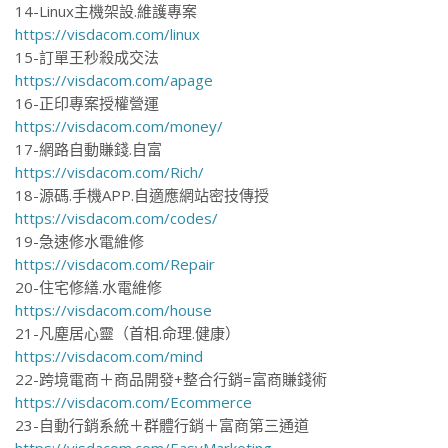
14-Linux主機架設.維護專案
https://visdacom.com/linux
15-訂單王秒殺成交法
https://visdacom.com/apage
16-正印專案授權營運
https://visdacom.com/money/
17-網路自動賺錢.自富
https://visdacom.com/Rich/
18-源碼.手機APP.自適應網站密技傳授
https://visdacom.com/codes/
19-急速修水電維修
https://visdacom.com/Repair
20-住宅修繕.水電維修
https://visdacom.com/house
21-凡塵居心靈（首相.命理.健康）
https://visdacom.com/mind
22-跨境電商＋商品開發+整合行銷=富商賺錢術
https://visdacom.com/Ecommerce
23-自動行銷系統＋群體行銷＋富商第三通道
https://visdacom.com/EasyMarketing