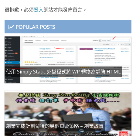
很抱歉，必須
登入
網站才能發佈留言。
POPULAR POSTS
使用 Simply Static 外掛程式將 WP 轉換為靜態 HTML
創業完成計劃背後的幾個重要策略 – 創業故事