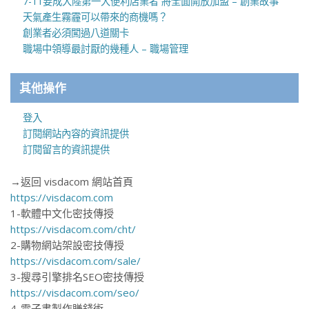
7-11要成大陸第一大便利店業者 將全面開放加盟 – 創業故事
天氣產生霧霾可以帶來的商機嗎？
創業者必須闖過八道關卡
職場中領導最討厭的幾種人 – 職場管理
其他操作
登入
訂閱網站內容的資訊提供
訂閱留言的資訊提供
→返回 visdacom 網站首頁
https://visdacom.com
1-軟體中文化密技傳授
https://visdacom.com/cht/
2-購物網站架設密技傳授
https://visdacom.com/sale/
3-搜尋引擎排名SEO密技傳授
https://visdacom.com/seo/
4-電子書製作賺錢術