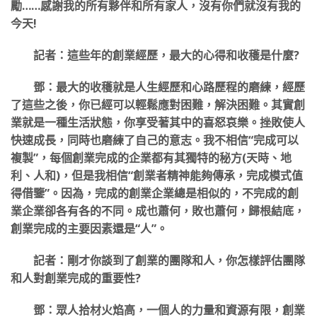
勵……感謝我的所有夥伴和所有家人，沒有你們就沒有我的
今天!
記者：這些年的創業經歷，最大的心得和收穫是什麼?
鄧：最大的收穫就是人生經歷和心路歷程的磨練，經歷
了這些之後，你已經可以輕鬆應對困難，解決困難。其實創
業就是一種生活狀態，你享受著其中的喜怒哀樂。挫敗使人
快速成長，同時也磨練了自己的意志。我不相信“完成可以
複製”，每個創業完成的企業都有其獨特的秘方(天時、地
利、人和)，但是我相信“創業者精神能夠傳承，完成模式值
得借鑒”。因為，完成的創業企業總是相似的，不完成的創
業企業卻各有各的不同。成也蕭何，敗也蕭何，歸根結底，
創業完成的主要因素還是“人”。
記者：剛才你談到了創業的團隊和人，你怎樣評估團隊
和人對創業完成的重要性?
鄧：眾人拾材火焰高，一個人的力量和資源有限，創業