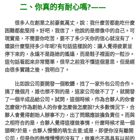
二、你真的有耐心嗎?——
很多人在創業之前豪氣萬丈，說：我什麼苦都能吃什麼
困難都能堅持。好吧，我信了，他說的是想像中的自己。可
現實是，不需要你吃苦，要不了多少天你的信心就沒有了，
還談什麼堅持多少年呢?有句話這樣說的：讓人覺得疲累並
停下來的，永遠不是路途的遙遠，而是鞋子裡面的一粒沙。
這句話看起來非常簡單，很早之前我不懂這個意思，但是經
由很多實踐之後，我明白了。
比如說公司要開發一個軟體，找了一家外包公司合作。
搞了幾個月，誰也想不到的是，這家公司做不了了，就開發
了一個半成品給公司。試問，這個時候，作為合夥人的你會
怎麼做?作為創始人的你會怎麼做怎麼說?大多數情況下，合
夥人會覺得創始人辦事不力，出了問題應該擔負責任。而與
之相符合的是，合夥人覺得這樣做事情，什麼時候才是一個
頭啊?於是，合夥人慢慢的萌生去意;或是，即便你沒有離開
公司，但是你的熱情慢慢的沒有了，做事也不再具有以前的