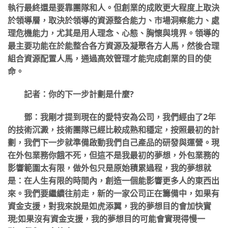
執行最終還是要靠團隊和人。但創業的成敗更大程度上取決
於領導層，取決於領導的資源整合能力、市場洞察能力、處
理危機能力，尤其是用人理念、心態、胸懷與境界。領導的
最主要功能在於能整合各方資源及凝聚各方人馬，然後合理
組合資源配置人馬，通過高效管理才能完成創業的目的使
命。
記者：你的下一步計劃是什麼?
鄧：我剛才提到現在的愛特安為公司，我們經由了2年
的技術沉澱，技術團隊已經比較成熟和穩定，按照最初的計
劃，我們下一步就準備啟動我們自己產品的研發與運營。現
在外包業務你餓不死，但這不是我最初的夢想，外包業務的
影響範圍太有限，做外包只是原始積累過程，我的夢想就
是：在人生有限的時間內，創造一個能影響更多人的東西出
來。我們要繼續往前走，新的一家公司正在籌備中，如果有
資金支援，對我來說是如虎添翼，我的夢想目的會加快實
現;如果沒有資金支援，我的夢想目的可能會實現得慢一