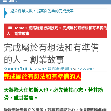
Menu
導致創業失敗的主要原因？ – Easy Marketing
Home
»
網路賺錢行銷技巧
»
完成屬於有想法和有準備的
人 – 創業故事
完成屬於有想法和有準備
的人 – 創業故事
2023 年 6 月 5 日
TOPADMIN
網路賺錢行銷技巧
NO COMMENT
完成屬於有想法和有準備的人
天將降大任於斯人也，必先苦其心志，勞其筋
骨，餓其體膚。
從我開始學習它的時候，就將其謹記於心，並且時刻勉勵自