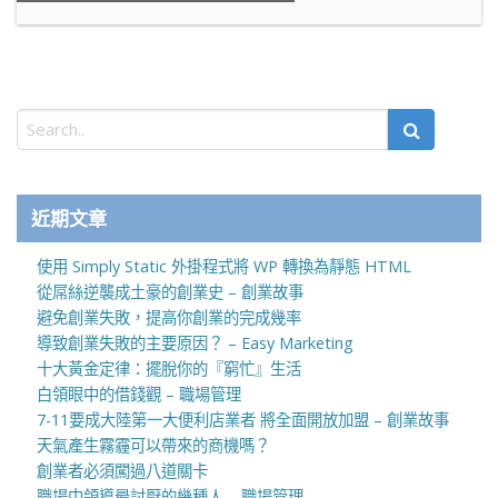
近期文章
使用 Simply Static 外掛程式將 WP 轉換為靜態 HTML
從屌絲逆襲成土豪的創業史 – 創業故事
避免創業失敗，提高你創業的完成幾率
導致創業失敗的主要原因？ – Easy Marketing
十大黃金定律：擺脫你的『窮忙』生活
白領眼中的借錢觀 – 職場管理
7-11要成大陸第一大便利店業者 將全面開放加盟 – 創業故事
天氣產生霧霾可以帶來的商機嗎？
創業者必須闖過八道關卡
職場中領導最討厭的幾種人 – 職場管理