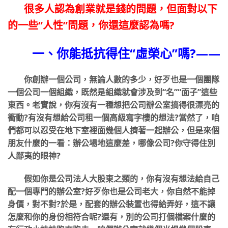
很多人認為創業就是錢的問題，但面對以下
的一些“人性”問題，你還這麼認為嗎?
一、你能抵抗得住“虛榮心”嗎?——
你創辦一個公司，無論人數的多少，好歹也是一個團隊
一個公司一個組織，既然是組織就會涉及到“名”“面子”這些
東西。老實說，你有沒有一種想把公司辦公室搞得很漂亮的
衝動?有沒有想給公司租一個高級寫字樓的想法?當然了，咱
們都可以忍受在地下室裡面幾個人擠著一起辦公，但是來個
朋友什麼的一看：辦公場地這麼差，哪像公司?你守得住別
人鄙夷的眼神?
假如你是公司法人大股東之類的，你有沒有想法給自己
配一個專門的辦公室?好歹你也是公司老大，你自然不能掉
身價，對不對?於是，配套的辦公裝置也得給弄好，這不讓
怎麼和你的身份相符合呢?還有，別的公司打個檔案什麼的