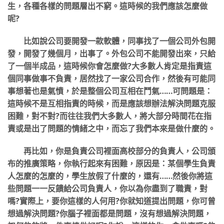
生，各種各樣的問題層出不窮。這時候的我們應該怎麼做
呢?
比如說公司要開發一款軟體，同事找了一個公司外包開
發，開發了幾個月，出事了。外包公司不能開發出來，只給
了一個半成品，這時候你會怎麼做?大多數人肯定是指責這
個同事做事不負責，居然找了一家公司合作，然後有可能同
事想著也是氣憤，於是整個公司互相在鬥氣……可問題是：
這時候不是互相指責的時候，而是應該想辦法解決問題克服
困難，對不對?而往往我們大多數人，將大部分時間花在指
責或是出了問題的情緒之中，而忘了我們本來是做什麼的。
再比如，你是負責公司裡面高校部分的負責人，公司頒
布的推廣策略，你執行起來有困難，原因是：某個學生負責
人怎麼的怎麼的，學生放假了什麼的，還有……然後你將這
些問題一一反饋給公司負責人，你以為你盡到了職責，對
嗎?實際上，要你這樣的人何用?你就知道提出問題，你可曾
想過解決問題?你腦子裡面都是問題，沒有想過解決問題，