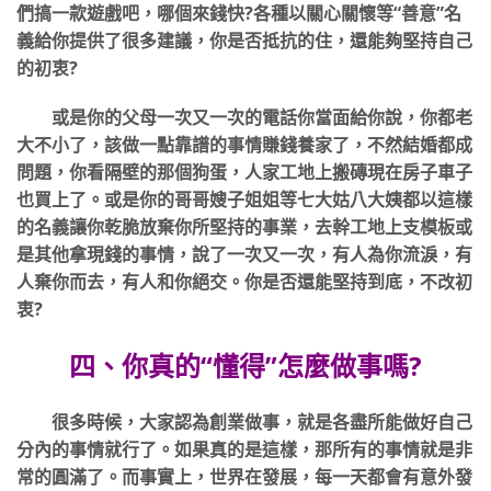
們搞一款遊戲吧，哪個來錢快?各種以關心關懷等“善意”名
義給你提供了很多建議，你是否抵抗的住，還能夠堅持自己
的初衷?
或是你的父母一次又一次的電話你當面給你說，你都老
大不小了，該做一點靠譜的事情賺錢養家了，不然結婚都成
問題，你看隔壁的那個狗蛋，人家工地上搬磚現在房子車子
也買上了。或是你的哥哥嫂子姐姐等七大姑八大姨都以這樣
的名義讓你乾脆放棄你所堅持的事業，去幹工地上支模板或
是其他拿現錢的事情，說了一次又一次，有人為你流淚，有
人棄你而去，有人和你絕交。你是否還能堅持到底，不改初
衷?
四、你真的“懂得”怎麼做事嗎?
很多時候，大家認為創業做事，就是各盡所能做好自己
分內的事情就行了。如果真的是這樣，那所有的事情就是非
常的圓滿了。而事實上，世界在發展，每一天都會有意外發