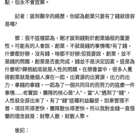
點，但永不會放棄。
記者：談到艱辛的經歷，你認為創業只要有了錢就很容
易嗎?
鄧：我不這樣認為，剛才談到錢對於創業過程的重要
性。可能有的人會說，創業，不就是錢的事情嗎?有了錢，
什麼都好辦，沒有錢，啥都不好辦;但我要說，創業，並不
是錢的問題，創業是否能完成，錢並不是決定因素。這是為
什麼呢?歸根結底就是人性的問題。在想像當中，很多人覺
得創業就是幾個人湊在一起，出資源的出資源，出力的出
力，拿錢的拿錢，一起為了一個共同目的而努力的這麼一件
事情……老實說，團隊的核心是“人”，當“人”遇到了“錢”，
人性就全部出來了，有了“錢”這種利益驅使，如果管理不
善，項目死得更快，團隊散伙得更快。所以我對金錢一直借
鑒的理念就是：財聚人散，財散人聚。
後記：