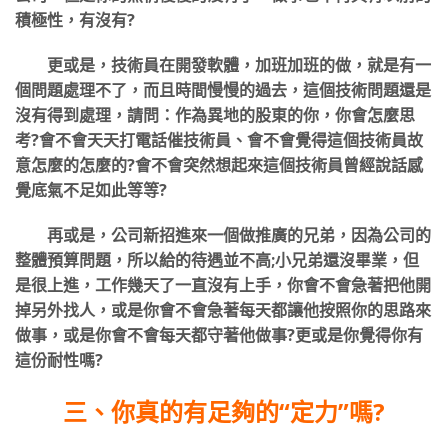
積極性，有沒有?
更或是，技術員在開發軟體，加班加班的做，就是有一
個問題處理不了，而且時間慢慢的過去，這個技術問題還是
沒有得到處理，請問：作為異地的股東的你，你會怎麼思
考?會不會天天打電話催技術員、會不會覺得這個技術員故
意怎麼的怎麼的?會不會突然想起來這個技術員曾經說話感
覺底氣不足如此等等?
再或是，公司新招進來一個做推廣的兄弟，因為公司的
整體預算問題，所以給的待遇並不高;小兄弟還沒畢業，但
是很上進，工作幾天了一直沒有上手，你會不會急著把他開
掉另外找人，或是你會不會急著每天都讓他按照你的思路來
做事，或是你會不會每天都守著他做事?更或是你覺得你有
這份耐性嗎?
三、你真的有足夠的“定力”嗎?