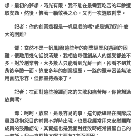
想，最初的夢想，時光有限，我不能在最需要吃苦的年齡選
取安逸，然後，懷著一顆敬畏之心，又再一次選取創業。
記者：你的創業過程是一帆風順的嗎?或是遇到到什麼
大的困難?
鄧：當然不是一帆風順!這些年的創業經歷和遇到的困
難，很難用幾句話說清楚，我相信每個創業人的感受都差不
多，對於創業者，大多數人只能看到光鮮一面，卻看不到其
背後辛酸一面。這麼多年的創業經歷，一路的艱辛困苦無法
用言語形容，但都堅持過來了。
記者：在面對這些接踵而來的失敗和痛苦時，你曾想過
放棄嗎?
鄧：呵呵，放棄，是最容易的事，這句話總是在團隊成
員跟我抱怨目的前景不詳時出現，也是我經常用來安慰團隊
成員的鼓勵語句，其實這也是我面對挫敗時經常提醒自己的