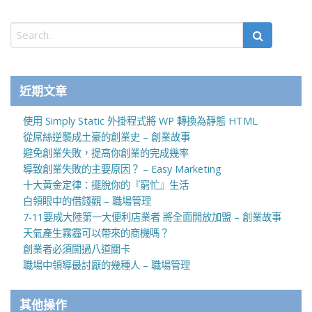
近期文章
使用 Simply Static 外掛程式將 WP 轉換為靜態 HTML
從屌絲逆襲成土豪的創業史 – 創業故事
避免創業失敗，提高你創業的完成幾率
導致創業失敗的主要原因？ – Easy Marketing
十大黃金定律：擺脫你的『窮忙』生活
白領眼中的借錢觀 – 職場管理
7-11要成大陸第一大便利店業者 將全面開放加盟 – 創業故事
天氣產生霧霾可以帶來的商機嗎？
創業者必須闖過八道關卡
職場中領導最討厭的幾種人 – 職場管理
其他操作