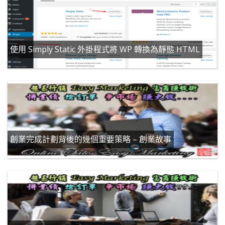
使用 Simply Static 外掛程式將 WP 轉換為靜態 HTML
創業完成計劃背後的幾個重要策略 – 創業故事