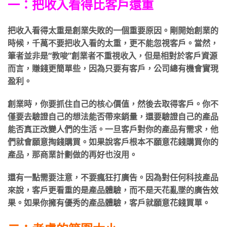
一：把收入看得比客戶還重
把收入看得太重是創業失敗的一個重要原因。剛開始創業的
時候，千萬不要把收入看的太重，更不能忽視客戶。當然，
筆者並非是“教唆”創業者不重視收入，但是相對於客戶資源
而言，賺錢更簡單些，因為只要有客戶，公司總有機會實現
盈利。
創業時，你要抓住自己的核心價值，然後去取得客戶。你不
僅要去驗證自己的想法能否帶來銷量，還要驗證自己的產品
能否真正改變人們的生活。一旦客戶對你的產品有需求，他
們就會願意掏錢購買。如果說客戶根本不願意花錢購買你的
產品，那商業計劃做的再好也沒用。
還有一點需要注意，不要瘋狂打廣告。因為對任何科技產品
來說，客戶更看重的是產品體驗，而不是天花亂墜的廣告效
果。如果你擁有優秀的產品體驗，客戶就願意花錢買單。