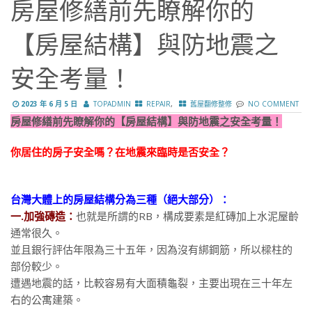
房屋修繕前先瞭解你的
【房屋結構】與防地震之
安全考量！
,
2023 年 6 月 5 日
TOPADMIN
REPAIR
舊屋翻修整修
NO COMMENT
房屋修繕前先瞭解你的【房屋結構】與防地震之安全考量！
你居住的房子安全嗎？在地震來臨時是否安全？
台灣大體上的房屋結構分為三種（絕大部分）：
一.加強磚造：
也就是所謂的RB，構成要素是紅磚加上水泥屋齡
通常很久。
並且銀行評估年限為三十五年，因為沒有綁鋼筋，所以樑柱的
部份較少。
遭遇地震的話，比較容易有大面積龜裂，主要出現在三十年左
右的公寓建築。