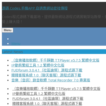
源碼 Codes.手機APP.自適應網站密技傳授
Codes程式源碼下載基地，提供最新網站源程式碼實戰架站教學
營上賺大錢！
Menu
Menu
Latest News
（音樂播放軟體）千千靜聽 TTPlayer v5.7.5 繁體中文版
IP動態繫結工具 1.2 繁體中文化版
FUDforum 3.0.4.1（社區論壇）源程式碼下載
賤賤客服系統 1.0（聊天客服）源程式碼下載
音樂（音訊）錄音軟體 Total Recorder 7.0 專業版
（音樂播放軟體）千千靜聽 TTPlayer v5.7.5 繁體中文版
IP動態繫結工具 1.2 繁體中文化版
FUDforum 3.0.4.1（社區論壇）源程式碼下載
賤賤客服系統 1.0（聊天客服）源程式碼下載