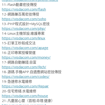
11-Flash動畫密技傳授
https://visdacom.com/flash
12-網路賺百萬密技傳授
https://visdacom.com/soho
13-PHP程式設計+MySQL密技
https://visdacom.com/php/
14-Linux主機架設.維護專案
https://visdacom.com/linux
15-訂單王秒殺成交法
https://visdacom.com/apage
16-正印專案授權營運
https://visdacom.com/money/
17-網路自動賺錢.自富
https://visdacom.com/Rich/
18-源碼.手機APP.自適應網站密技傳授
https://visdacom.com/codes/
19-急速修水電維修
https://visdacom.com/Repair
20-住宅修繕.水電維修
https://visdacom.com/house
21-凡塵居心靈（首相.命理.健康）