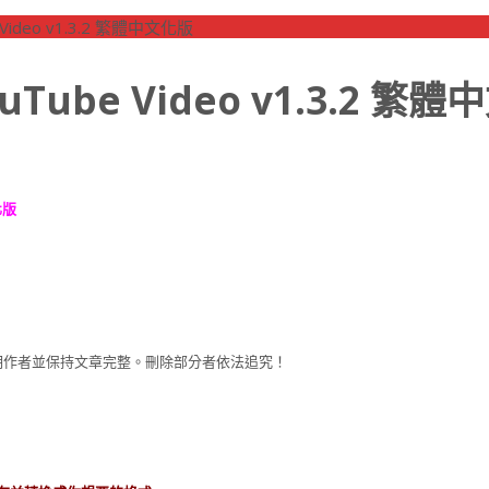
 Video v1.3.2 繁體中文化版
uTube Video v1.3.2 繁
化版
注明作者並保持文章完整。刪除部分者依法追究！