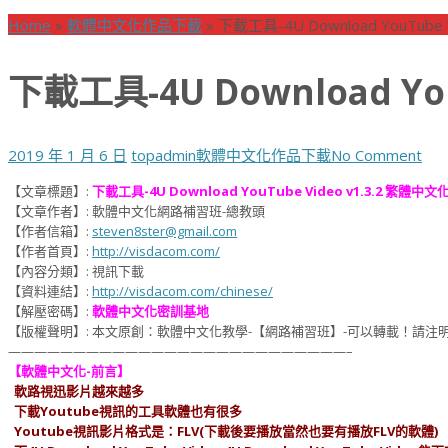
Home
»
軟體中文化作品下載
»
下載工具-4U Download YouTube
下載工具-4U Download Yo
2019 年 1 月 6 日
topadmin
軟體中文化作品下載
No Comment
【文章標題】:
下載工具-4U Download YouTube Video v1.3.2 繁體中文
【文章作者】: 軟體中文化網路補習班-總教頭
【作者信箱】:
steven8ster@gmail.com
【作者首頁】:
http://visdacom.com/
【內容分類】: 視訊下載
【資料連結】:
http://visdacom.com/chinese/
【解壓密碼】:
軟體中文化密訓基地
【版權聲明】: 本文原創：軟體中文化教學-【網路補習班】-可以轉載！請
——————————————————————————–
【軟體中文化-前言】
軟路視迅影片越來越多
下載Youtube視訊的工具軟體也有很多
Youtube視訊影片格式是：FLV(下載後要播放當然也要有播放FLV的軟體)