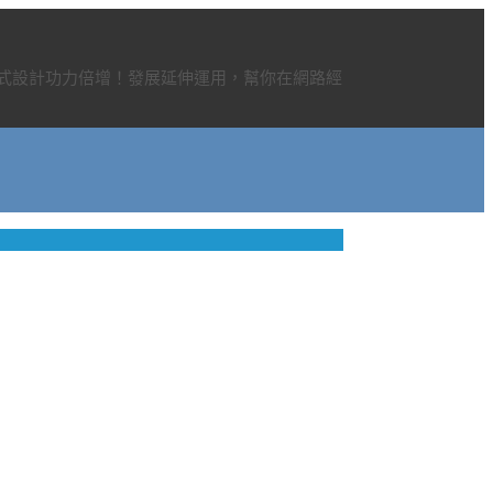
程式設計功力倍增！發展延伸運用，幫你在網路經