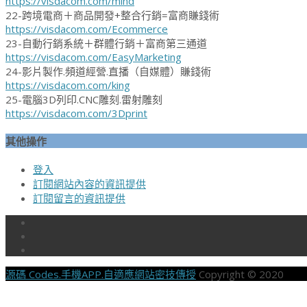
https://visdacom.com/mind
22-跨境電商＋商品開發+整合行銷=富商賺錢術
https://visdacom.com/Ecommerce
23-自動行銷系統＋群體行銷＋富商第三通道
https://visdacom.com/EasyMarketing
24-影片製作.頻道經營.直播（自媒體）賺錢術
https://visdacom.com/king
25-電腦3D列印.CNC雕刻.雷射雕刻
https://visdacom.com/3Dprint
其他操作
登入
訂閱網站內容的資訊提供
訂閱留言的資訊提供
源碼 Codes.手機APP.自適應網站密技傳授
Copyright © 2020