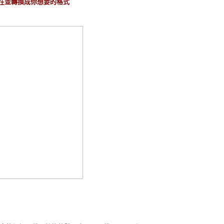
deo能下在並轉換成你想要的格式