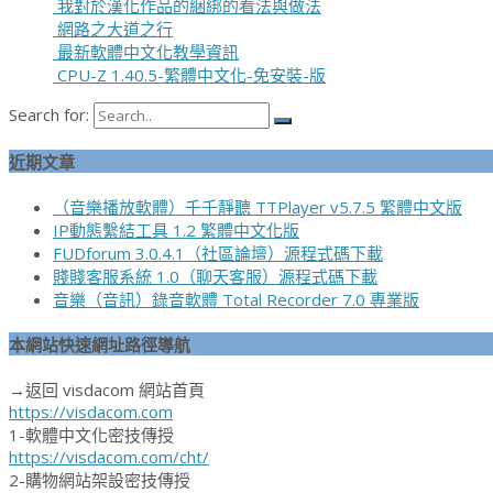
我對於漢化作品的綑綁的看法與做法
網路之大道之行
最新軟體中文化教學資訊
CPU-Z 1.40.5-繁體中文化-免安裝-版
Search for:
近期文章
（音樂播放軟體）千千靜聽 TTPlayer v5.7.5 繁體中文版
IP動態繫結工具 1.2 繁體中文化版
FUDforum 3.0.4.1（社區論壇）源程式碼下載
賤賤客服系統 1.0（聊天客服）源程式碼下載
音樂（音訊）錄音軟體 Total Recorder 7.0 專業版
本網站快速網址路徑導航
→返回 visdacom 網站首頁
https://visdacom.com
1-軟體中文化密技傳授
https://visdacom.com/cht/
2-購物網站架設密技傳授