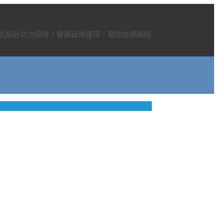
程式設計功力倍增！發展延伸運用，幫你在網路經