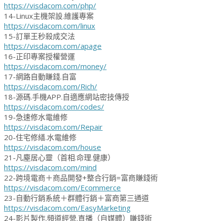
https://visdacom.com/php/
14-Linux主機架設.維護專案
https://visdacom.com/linux
15-訂單王秒殺成交法
https://visdacom.com/apage
16-正印專案授權營運
https://visdacom.com/money/
17-網路自動賺錢.自富
https://visdacom.com/Rich/
18-源碼.手機APP.自適應網站密技傳授
https://visdacom.com/codes/
19-急速修水電維修
https://visdacom.com/Repair
20-住宅修繕.水電維修
https://visdacom.com/house
21-凡塵居心靈（首相.命理.健康）
https://visdacom.com/mind
22-跨境電商＋商品開發+整合行銷=富商賺錢術
https://visdacom.com/Ecommerce
23-自動行銷系統＋群體行銷＋富商第三通道
https://visdacom.com/EasyMarketing
24-影片製作.頻道經營.直播（自媒體）賺錢術