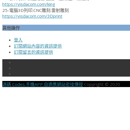
https://visdacom.com/king
25-電腦3D列印.CNC雕刻.雷射雕刻
https://visdacom.com/3Dprint
其他操作
登入
訂閱網站內容的資訊提供
訂閱留言的資訊提供
源碼 Codes.手機APP.自適應網站密技傳授
Copyright © 2020