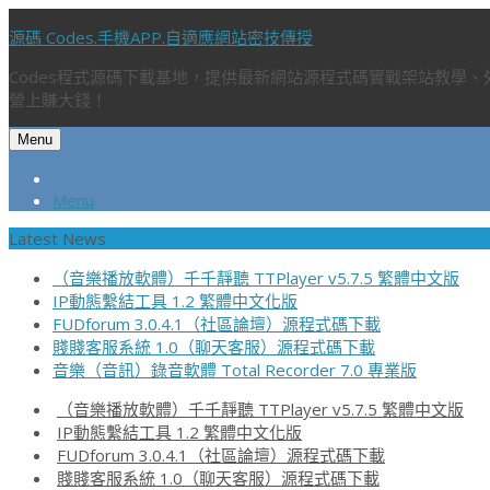
源碼 Codes.手機APP.自適應網站密技傳授
Codes程式源碼下載基地，提供最新網站源程式碼實戰架站教學
營上賺大錢！
Menu
Menu
Latest News
（音樂播放軟體）千千靜聽 TTPlayer v5.7.5 繁體中文版
IP動態繫結工具 1.2 繁體中文化版
FUDforum 3.0.4.1（社區論壇）源程式碼下載
賤賤客服系統 1.0（聊天客服）源程式碼下載
音樂（音訊）錄音軟體 Total Recorder 7.0 專業版
（音樂播放軟體）千千靜聽 TTPlayer v5.7.5 繁體中文版
IP動態繫結工具 1.2 繁體中文化版
FUDforum 3.0.4.1（社區論壇）源程式碼下載
賤賤客服系統 1.0（聊天客服）源程式碼下載