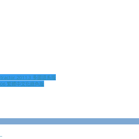
actor 2011.3 多國語系版
V1.06 繁體中文化綠色版
）