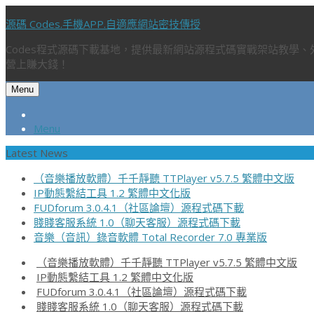
源碼 Codes.手機APP.自適應網站密技傳授
Codes程式源碼下載基地，提供最新網站源程式碼實戰架站教學
營上賺大錢！
Menu
Menu
Latest News
（音樂播放軟體）千千靜聽 TTPlayer v5.7.5 繁體中文版
IP動態繫結工具 1.2 繁體中文化版
FUDforum 3.0.4.1（社區論壇）源程式碼下載
賤賤客服系統 1.0（聊天客服）源程式碼下載
音樂（音訊）錄音軟體 Total Recorder 7.0 專業版
（音樂播放軟體）千千靜聽 TTPlayer v5.7.5 繁體中文版
IP動態繫結工具 1.2 繁體中文化版
FUDforum 3.0.4.1（社區論壇）源程式碼下載
賤賤客服系統 1.0（聊天客服）源程式碼下載