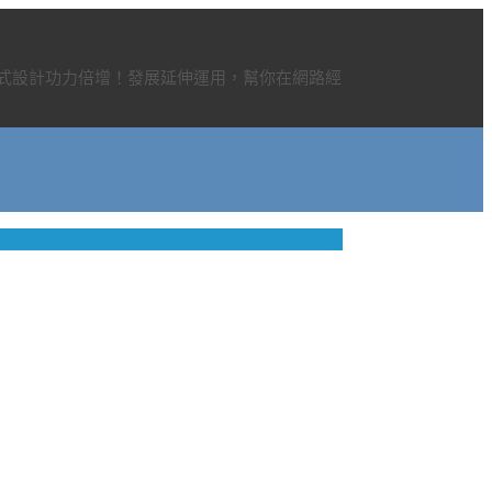
程式設計功力倍增！發展延伸運用，幫你在網路經