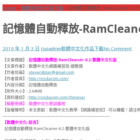
Home
»
軟體中文化作品下載
»
記憶體自動釋放-RamCleaner-6.
記憶體自動釋放-RamClean
2019 年 1 月 3 日
topadmin
軟體中文化作品下載
No Comment
【文章標題】:
記憶體自動釋放-RamCleaner-6.2-繁體中文化版
【文章作者】: 軟體中文化網路補習班-總教頭
【作者信箱】:
steven8ster@gmail.com
【作者首頁】:
http://visdacom.com/
【內容分類】: 記憶體自動釋放
【附件大小】: 2.64MB
【資料連結】:
http://visdacom.com/chinese/
【解壓密碼】: 軟體中文化密訓基地
【版權聲明】: 本文原創：軟體中文化教學-【網路補習班】-可以轉載！請
——————————————————————————–
【軟體中文化-前言】
記憶體自動釋放-RamCleaner-6.2-繁體中文化版