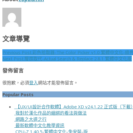
文章導覽
Previous Post:
彩色拾取器-The Color Picker v1.0 繁體中文化-綠
Next Post:
搜尋取代-Actual Search & Replace 2.8.1 繁體中文化版
發佈留言
很抱歉，必須
登入
網站才能發佈留言。
Popular Posts
【UX/UI設計合作軟體】Adobe XD v24.1.22 正式版（下載
我對於漢化作品的綑綁的看法與做法
網路之大道之行
最新軟體中文化教學資訊
CPU-Z 1.40.5-繁體中文化-免安裝-版