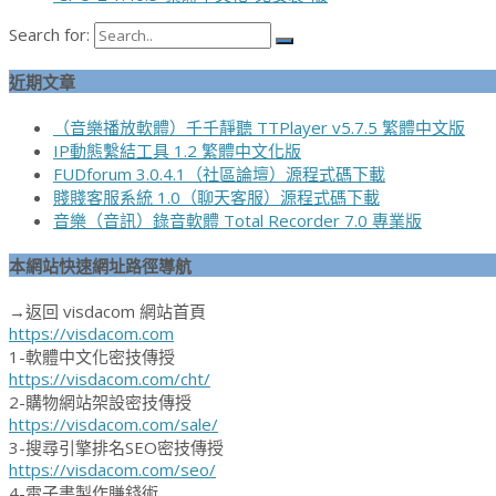
Search for:
近期文章
（音樂播放軟體）千千靜聽 TTPlayer v5.7.5 繁體中文版
IP動態繫結工具 1.2 繁體中文化版
FUDforum 3.0.4.1（社區論壇）源程式碼下載
賤賤客服系統 1.0（聊天客服）源程式碼下載
音樂（音訊）錄音軟體 Total Recorder 7.0 專業版
本網站快速網址路徑導航
→返回 visdacom 網站首頁
https://visdacom.com
1-軟體中文化密技傳授
https://visdacom.com/cht/
2-購物網站架設密技傳授
https://visdacom.com/sale/
3-搜尋引擎排名SEO密技傳授
https://visdacom.com/seo/
4-電子書製作賺錢術