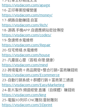
15-訂單王秒殺成交法
https://visdacom.com/apage
16-正印專案授權營運
https://visdacom.com/money/
17-網路自動賺錢.自富
https://visdacom.com/Rich/
18-源碼.手機APP.自適應網站密技傳授
https://visdacom.com/codes/
19-急速修水電維修
https://visdacom.com/Repair
20-住宅修繕.水電維修
https://visdacom.com/house
21-凡塵居心靈（首相.命理.健康）
https://visdacom.com/mind
22-跨境電商＋商品開發+整合行銷=富商賺錢術
https://visdacom.com/Ecommerce
23-自動行銷系統＋群體行銷＋富商第三通道
https://visdacom.com/EasyMarketing
24-影片製作.頻道經營.直播（自媒體）賺錢術
https://visdacom.com/king
25-電腦3D列印.CNC雕刻.雷射雕刻
https://visdacom.com/3Dprint