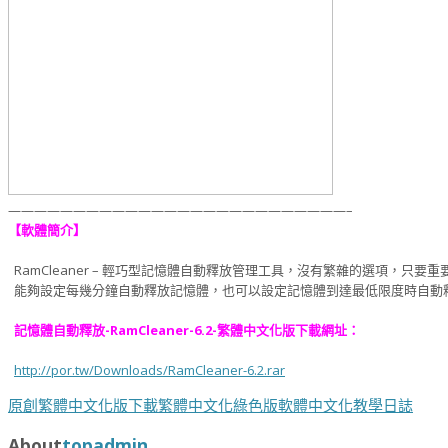
——————————————————————————–
【軟體簡介】
RamCleaner – 輕巧型記憶體自動釋放管理工具，沒有繁雜的選項，只要重
能夠設定每幾分鐘自動釋放記憶體，也可以設定記憶體到達最低限度時自動
記憶體自動釋放-RamCleaner-6.2-繁體中文化版下載網址：
http://por.tw/Downloads/RamCleaner-6.2.rar
原創
繁體中文化版下載
繁體中文化綠色版
軟體中文化教學日誌
About
topadmin