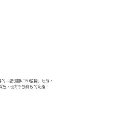
要的「記憶體/CPU監控」功能，
釋放，也有手動釋放的功能！