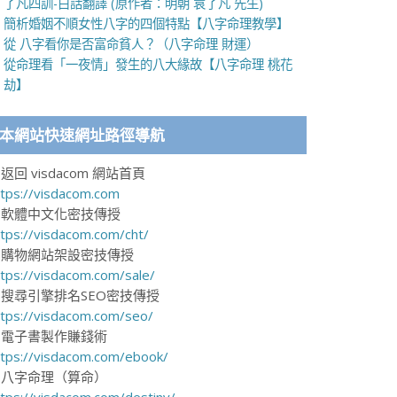
了凡四訓-白話翻譯 (原作者：明朝 袁了凡 先生)
簡析婚姻不順女性八字的四個特點【八字命理教學】
從 八字看你是否富命貧人？（八字命理 財運）
從命理看「一夜情」發生的八大緣故【八字命理 桃花
劫】
本網站快速網址路徑導航
返回 visdacom 網站首頁
ttps://visdacom.com
-軟體中文化密技傳授
ttps://visdacom.com/cht/
-購物網站架設密技傳授
ttps://visdacom.com/sale/
-搜尋引擎排名SEO密技傳授
ttps://visdacom.com/seo/
-電子書製作賺錢術
ttps://visdacom.com/ebook/
-八字命理（算命）
ttps://visdacom.com/destiny/