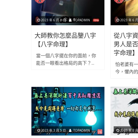
2023 年 6 月 3 日
TOPADMIN
2023 年 6 月
大師教你怎麼品鑒八字
從八字
【八字命理】
男人是
字命理
當一個八字擺在你的面前，你
能否一眼看出格局的高下？...
怕老婆有一
今，懼內的
2023 年 3 月 5 日
TOPADMIN
2023 年 2 月