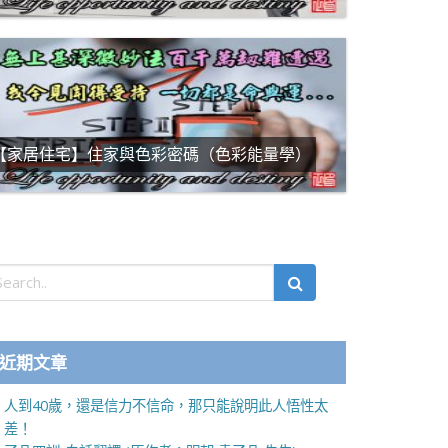
【家居住宅】住家與色彩密碼（色彩能量學）
近期文章
人到40歲，還是信力不信命，那只能說明此人悟性太
差！