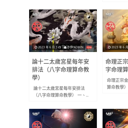
2023 年 6 月 3 日
TOPADMIN
2023 年 6 月
論十二太歲宮星每年安
命理正
排法（八字命理算命教
字命理
學）
命理正宗
算命教學） 
論十二太歲宮星每年安排法
（八字命理算命教學） 一、...