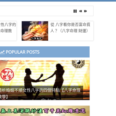
女性八字的
從 八字看你是否富命貧
字命理教
人？（八字命理 財運）
POPULAR POSTS
簡析婚姻不順女性八字的四個特點【八字命理
教學】