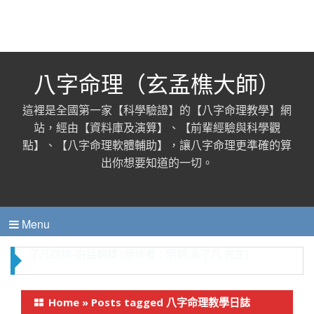
八字命理（玄孟樵大師）
這裡是全國第一家【科學驗證】的【八字命理教學】網
站，經由【資料庫及演算】、【前輩經驗與科學觀
點】、【八字命理軟體輔助】，讓八字命理更準確的算
出你想要知道的一切。
Menu
簡析婚姻不順女性八字的四個特點【八字命理教學】
Home
»
Posts tagged 八字命理教學日誌