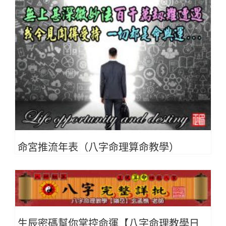
命宮推流年表（八字命理算命教學）
生辰密碼幫你掌控命運【八字命理教學日