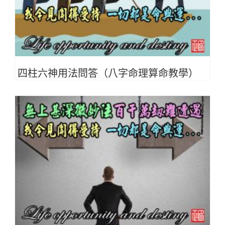
四柱六神用法問答（八字命理算命教學）