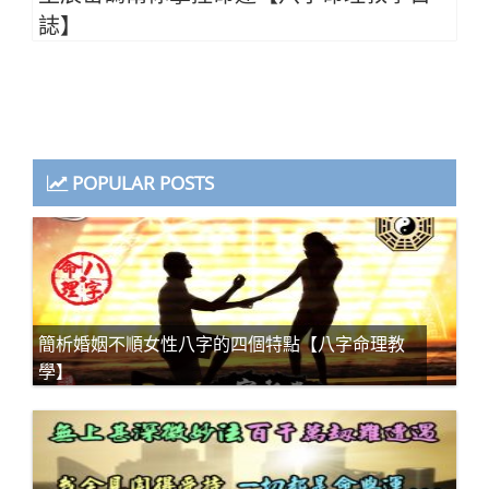
誌】
POPULAR POSTS
簡析婚姻不順女性八字的四個特點【八字命理教
學】